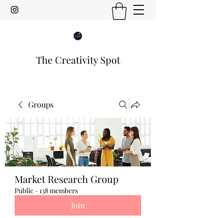
The Creativity Spot
Groups
Market Research Group
Public
·
138 members
Join