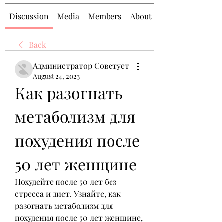
Discussion
Media
Members
About
Back
Администратор Советует
August 24, 2023
Как разогнать 
метаболизм для 
похудения после 
50 лет женщине
Похудейте после 50 лет без 
стресса и диет. Узнайте, как 
разогнать метаболизм для 
похудения после 50 лет женщине, 