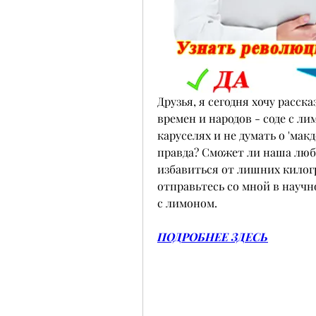
Друзья, я сегодня хочу расск
времен и народов - соде с ли
каруселях и не думать о 'макд
правда? Сможет ли наша люб
избавиться от лишних килогр
отправьтесь со мной в научно
с лимоном.
ПОДРОБНЕЕ ЗДЕСЬ