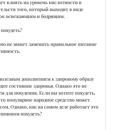
ет влиять на уровень кислотности в 
ельств того, который выходит в виде 
ток освежающим и бодрящим.
 похудеть?
но не может заменить правильное питание 
тивность.
олезным дополнением к здоровому образу 
ее состояние здоровья. Однако это не 
 для похудения. Если вы хотите похудеть, 
это популярное народное средство может 
ом. Однако, как на самом деле работает это 
 лимоном похудеть?