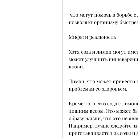
 что могут помочь в борьбе с лишним весом. Во-первых, так как он 
позволяет организму быстре
Мифы и реальность
Хотя сода и лимон могут имет
может улучшить пищеварение 
крови.
Лимон, что может привести к
проблемам со здоровьем.
Кроме того, что сода с лимо
лишним весом. Это может бы
образу жизни, что это не яв
Например, лучше следуйте зд
приготавливается из соды и л