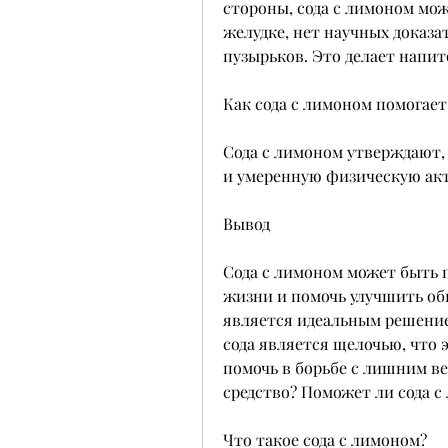
стороны, сода с лимоном мож
желудке, нет научных доказат
пузырьков. Это делает напи
Как сода с лимоном помогает
Сода с лимоном утверждают, 
и умеренную физическую ак
Вывод
Сода с лимоном может быть п
жизни и помочь улучшить общ
является идеальным решением
сода является щелочью, что 
помочь в борьбе с лишним вес
средство? Поможет ли сода с
Что такое сода с лимоном?