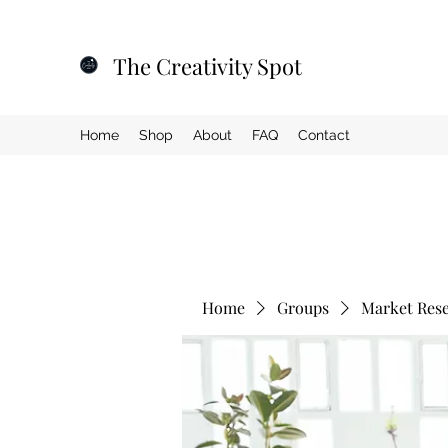
The Creativity Spot
Home
Shop
About
FAQ
Contact
Home
Groups
Market Res