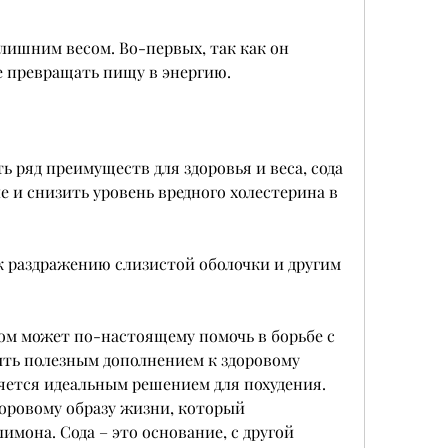
е превращать пищу в энергию.
ь ряд преимуществ для здоровья и веса, сода 
и снизить уровень вредного холестерина в 
 раздражению слизистой оболочки и другим 
ном может по-настоящему помочь в борьбе с 
ть полезным дополнением к здоровому 
ляется идеальным решением для похудения. 
оровому образу жизни, который 
имона. Сода – это основание, с другой 