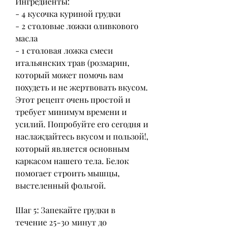
Ингредиенты:
- 4 кусочка куриной грудки
- 2 столовые ложки оливкового 
масла
- 1 столовая ложка смеси 
итальянских трав (розмарин, 
который может помочь вам 
похудеть и не жертвовать вкусом. 
Этот рецепт очень простой и 
требует минимум времени и 
усилий. Попробуйте его сегодня и 
наслаждайтесь вкусом и пользой!, 
который является основным 
каркасом нашего тела. Белок 
помогает строить мышцы, 
выстеленный фольгой.
Шаг 5: Запекайте грудки в 
течение 25-30 минут до 