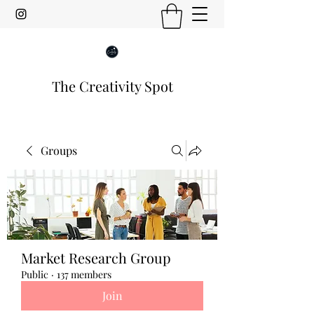
The Creativity Spot
Groups
Market Research Group
Public
·
137 members
Join