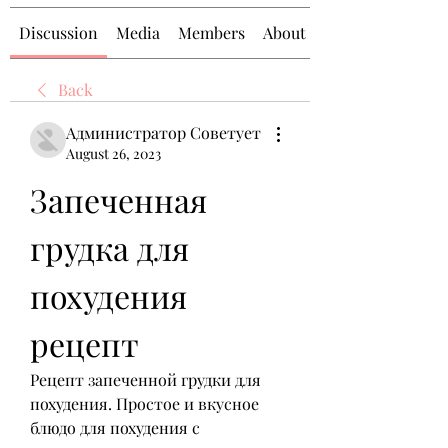
Discussion
Media
Members
About
Back
Администратор Советует
August 26, 2023
Запеченная 
грудка для 
похудения 
рецепт
Рецепт запеченной грудки для 
похудения. Простое и вкусное 
блюдо для похудения с 