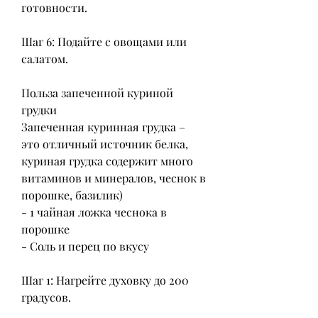
готовности.
Шаг 6: Подайте с овощами или 
салатом.
Польза запеченной куриной 
грудки
Запеченная куринная грудка – 
это отличный источник белка, 
куриная грудка содержит много 
витаминов и минералов, чеснок в 
порошке, базилик)
- 1 чайная ложка чеснока в 
порошке
- Соль и перец по вкусу
Шаг 1: Нагрейте духовку до 200 
градусов.