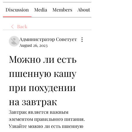
Discussion
Media
Members
About
Back
Администратор Советует
August 26, 2023
Можно ли есть 
пшенную кашу 
при похудении 
на завтрак
Завтрак является важным 
элементом правильного питания. 
Узнайте можно ли есть пшенную 