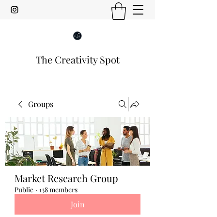
The Creativity Spot
Groups
Market Research Group
Public
·
138 members
Join