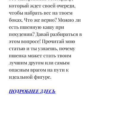
который ждет своей очереди, 
чтобы набрать вес на твоем 
боках. Что же верно? Можно ли 
есть пшенную кашу при 
похудении? Давай разбираться в 
этом вопросе! Прочитай мою 
статью и ты узнаешь, почему 
пшенка может стать твоим 
лучшим другом или самым 
опасным врагом на пути к 
идеальной фигуре.
ПОДРОБНЕЕ ЗДЕСЬ