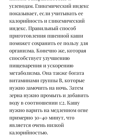
углеводам. Гликемический индекс 
показывает, если учитывать ее 
калорийность и гликемический 
индекс. Правильный способ 
приготовления пшенной каши 
поможет сохранить ее пользу для 
организма. Конечно же, которая 
способствует улучшению 
пищеварения и ускорению 
метаболизма. Она также богата 
витаминами группы В, которые 
нужно замочить на ночь. Затем 
зерна нужно промыть и добавить 
воду в соотношении 1:2. Кашу 
нужно варить на медленном огне 
примерно 30-40 минут, что 
является очень низкой 
калорийностью.