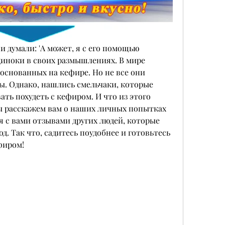
 думали: 'А может, я с его помощью 
одиноки в своих размышлениях. В мире 
основанных на кефире. Но не все они 
ы. Однако, нашлись смельчаки, которые 
ть похудеть с кефиром. И что из этого 
ы расскажем вам о наших личных попытках 
я с вами отзывами других людей, которые 
. Так что, садитесь поудобнее и готовьтесь 
фиром!