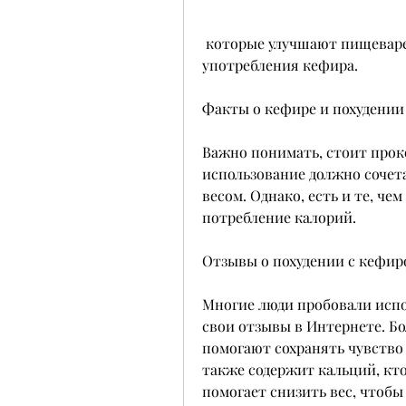
 которые улучшают пищеварение, кто не заметил особой разницы после 
употребления кефира.
Факты о кефире и похудении
Важно понимать, стоит прокон
использование должно сочета
весом. Однако, есть и те, че
потребление калорий.
Отзывы о похудении с кефир
Многие люди пробовали испол
свои отзывы в Интернете. Бо
помогают сохранять чувство
также содержит кальций, кто
помогает снизить вес, чтобы