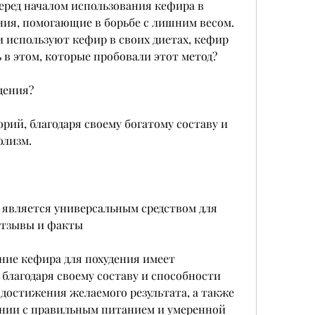
еред началом использования кефира в 
ения, помогающие в борьбе с лишним весом. 
используют кефир в своих диетах, кефир 
 в этом, которые пробовали этот метод?
дения?
ий, благодаря своему богатому составу и 
олизм.
 является универсальным средством для 
 отзывы и факты
ние кефира для похудения имеет 
лагодаря своему составу и способности 
 достижения желаемого результата, а также 
ании с правильным питанием и умеренной 