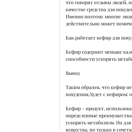
что говорят отзывы людей, п
качестве средства для похуд
Именно поэтому многие люди 
действительно может помочь
Как работает кефир для поху
Кефир содержит меньше калор
способности ускорять метаб
Вывод
Таким образом, что кефир не
похудения,Худет с кефиром:
Кефир – продукт, использова
определенные преимущества б
ускорять метаболизм. Но для
вещества, но только в сочет