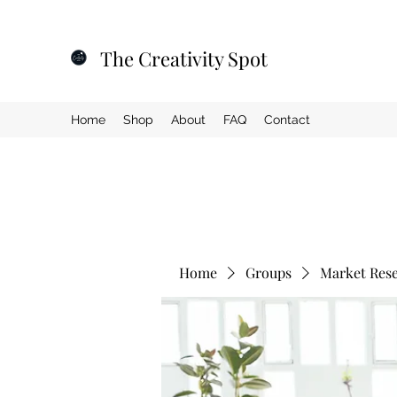
The Creativity Spot
Home
Shop
About
FAQ
Contact
Home
Groups
Market Res