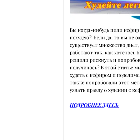
Вы когда-нибудь пили кефир и
похудею?' Если да, то вы не 
существует множество диет, 
работают так, как хотелось б
решили рискнуть и попробова
получилось? В этой статье м
худеть с кефиром и поделимс
также попробовали этот метод
узнать правду о худении с ке
ПОДРОБНЕЕ ЗДЕСЬ