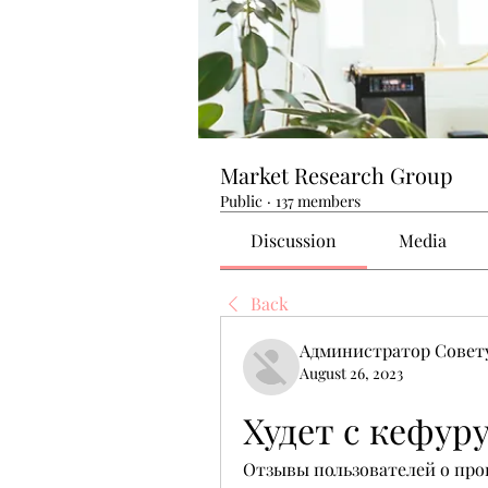
Market Research Group
Public
·
137 members
Discussion
Media
Back
Администратор Совет
August 26, 2023
Худет с кефур
Отзывы пользователей о прог