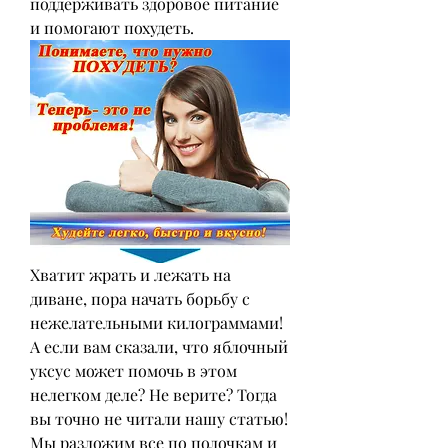
поддерживать здоровое питание 
и помогают похудеть.
Хватит жрать и лежать на 
диване, пора начать борьбу с 
нежелательными килограммами! 
А если вам сказали, что яблочный 
уксус может помочь в этом 
нелегком деле? Не верите? Тогда 
вы точно не читали нашу статью! 
Мы разложим все по полочкам и 