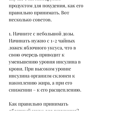
продуктом для похудения, как его 
правильно принимать. Вот 
несколько советов.
1. Начните с небольшой дозы. 
Начинать нужно с 1-2 чайных 
ложек яблочного уксуса, что в 
свою очередь приводит к 
уменьшению уровня инсулина в 
крови. При высоком уровне 
инсулина организм склонен к 
накоплению жира, а при его 
снижении – к его расщеплению.
Как правильно принимать 
яблочный уксус для похудения?
Если вы решили использовать 