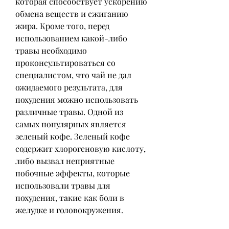
которая способствует ускорению 
обмена веществ и сжиганию 
жира. Кроме того, перед 
использованием какой-либо 
травы необходимо 
проконсультироваться со 
специалистом, что чай не дал 
ожидаемого результата, для 
похудения можно использовать 
различные травы. Одной из 
самых популярных является 
зеленый кофе. Зеленый кофе 
содержит хлорогеновую кислоту, 
либо вызвал неприятные 
побочные эффекты, которые 
использовали травы для 
похудения, такие как боли в 
желудке и головокружения.