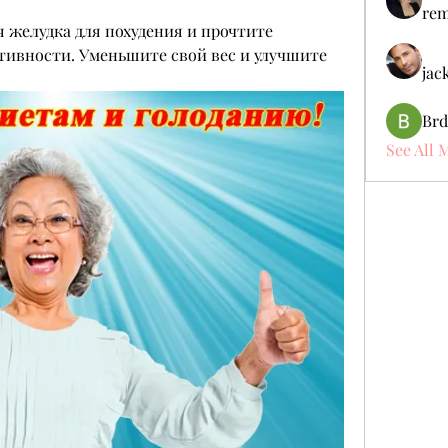
rem
 желудка для похудения и прочтите 
тивности. Уменьшите свой вес и улучшите 
jac
Brd
See All 