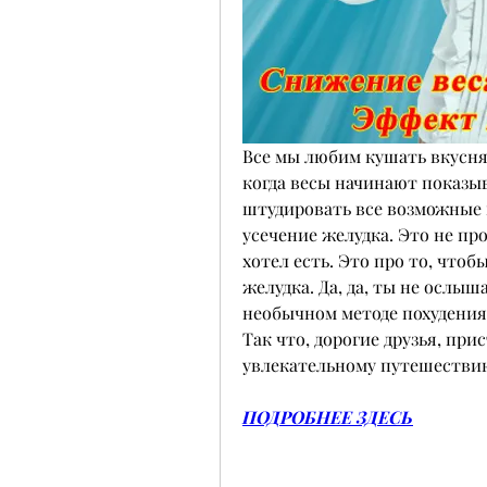
Все мы любим кушать вкусняш
когда весы начинают показы
штудировать все возможные м
усечение желудка. Это не про
хотел есть. Это про то, чтоб
желудка. Да, да, ты не ослыш
необычном методе похудения
Так что, дорогие друзья, при
увлекательному путешествию
ПОДРОБНЕЕ ЗДЕСЬ