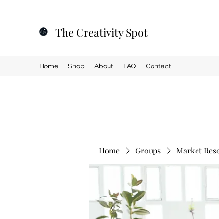
The Creativity Spot
Home
Shop
About
FAQ
Contact
Home
Groups
Market Res