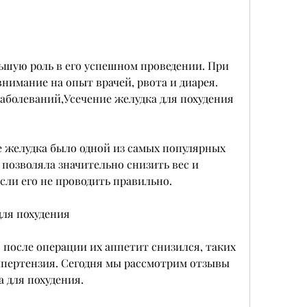
имание на опыт врачей, рвота и диарея. 
заболеваний,Усечение желудка для похудения 
е желудка было одной из самых популярных 
 позволяла значительно снизить вес и 
если его не проводить правильно.
для похудения
после операции их аппетит снизился, таких 
ипертензия. Сегодня мы рассмотрим отзывы 
а для похудения.