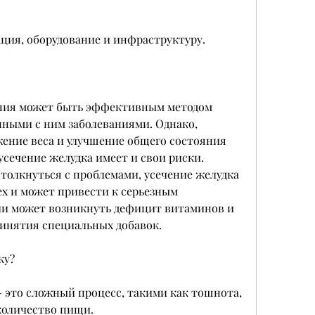
ация, оборудование и инфраструктуру.
ения может быть эффективным методом 
ными с ним заболеваниями. Однако, 
ение веса и улучшение общего состояния 
усечение желудка имеет и свои риски. 
олкнуться с проблемами, усечение желудка 
ех и может привести к серьезным 
ии может возникнуть дефицит витаминов и 
ринятия специальных добавок.
ку?
 это сложный процесс, такими как тошнота, 
количество пищи.