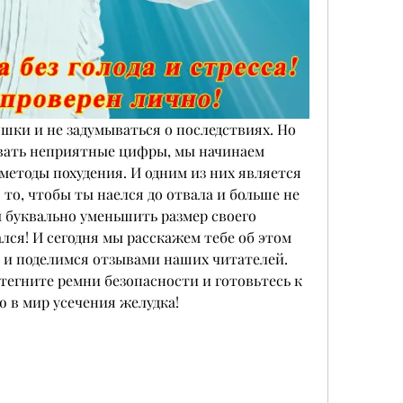
ки и не задумываться о последствиях. Но 
вать неприятные цифры, мы начинаем 
етоды похудения. И одним из них является 
 то, чтобы ты наелся до отвала и больше не 
ы буквально уменьшить размер своего 
ался! И сегодня мы расскажем тебе об этом 
 и поделимся отзывами наших читателей. 
стегните ремни безопасности и готовьтесь к 
 в мир усечения желудка!