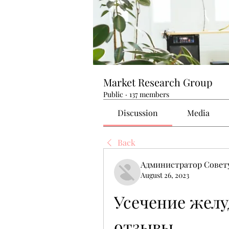
Market Research Group
Public
·
137 members
Discussion
Media
Back
Администратор Совет
August 26, 2023
Усечение желуд
отзывы