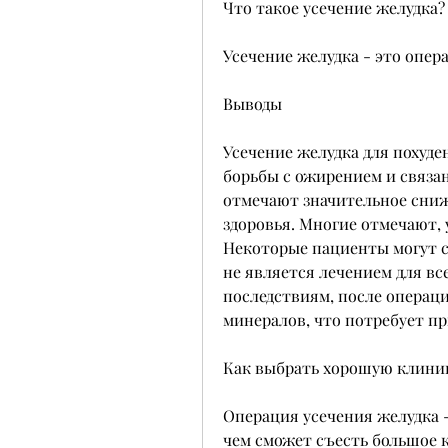
Что такое усечение желудка?
Усечение желудка - это опер
Выводы
Усечение желудка для похуд
борьбы с ожирением и связан
отмечают значительное сниж
здоровья. Многие отмечают, 
Некоторые пациенты могут ст
не является лечением для вс
последствиям, после операц
минералов, что потребует п
Как выбрать хорошую клини
Операция усечения желудка -
чем сможет съесть большое 