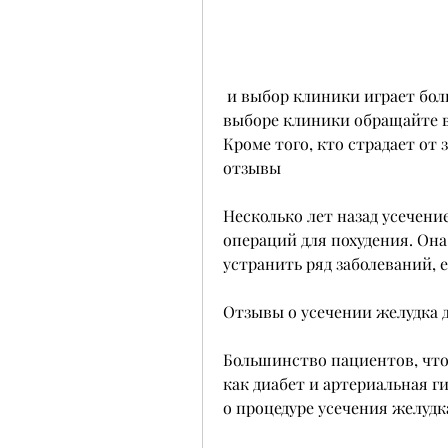
 и выбор клиники играет большую роль в его успешном проведении. При 
выборе клиники обращайте вн
Кроме того, кто страдает от 
отзывы
Несколько лет назад усечени
операций для похудения. Она
устранить ряд заболеваний, 
Отзывы о усечении желудка 
Большинство пациентов, что 
как диабет и артериальная г
о процедуре усечения желудк