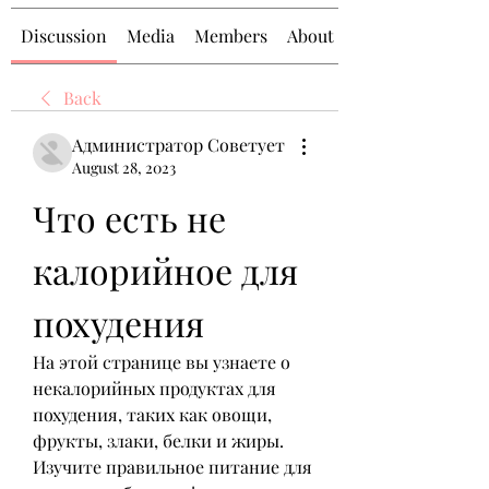
Discussion
Media
Members
About
Back
Администратор Советует
August 28, 2023
Что есть не 
калорийное для 
похудения
На этой странице вы узнаете о 
некалорийных продуктах для 
похудения, таких как овощи, 
фрукты, злаки, белки и жиры. 
Изучите правильное питание для 