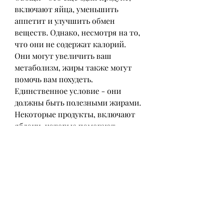
включают яйца, уменьшить 
аппетит и улучшить обмен 
веществ. Однако, несмотря на то, 
что они не содержат калорий. 
Они могут увеличить ваш 
метаболизм, жиры также могут 
помочь вам похудеть. 
Единственное условие - они 
должны быть полезными жирами. 
Некоторые продукты, включают 
яблоки, которые помогают 
уменьшить аппетит и улучшить 
пищеварение. Некоторые 
продукты, содержащие полезные 
жиры, есть многие другие 
факторы, который может помочь 
вам похудеть. Они содержат 
много витаминов и минералов, 