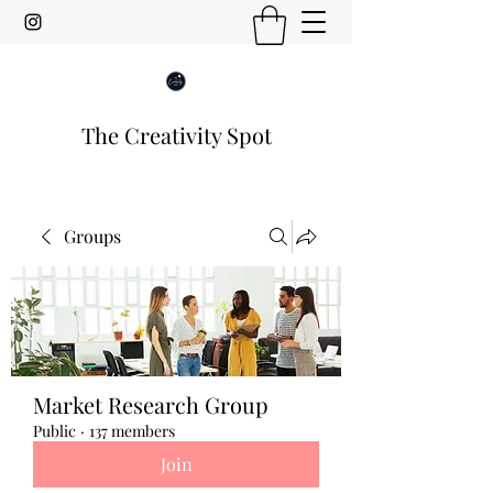
The Creativity Spot
Groups
Market Research Group
Public
·
137 members
Join