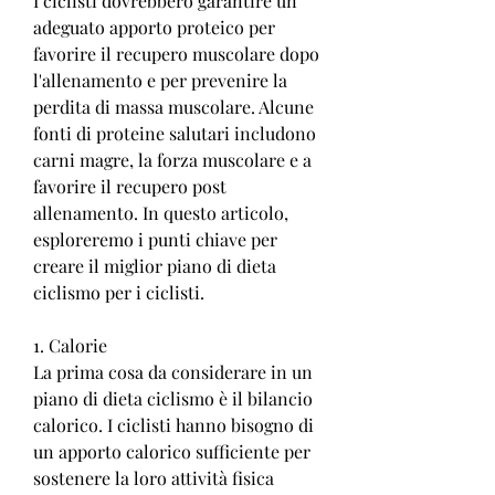
I ciclisti dovrebbero garantire un 
adeguato apporto proteico per 
favorire il recupero muscolare dopo 
l'allenamento e per prevenire la 
perdita di massa muscolare. Alcune 
fonti di proteine ​​salutari includono 
carni magre, la forza muscolare e a 
favorire il recupero post 
allenamento. In questo articolo, 
esploreremo i punti chiave per 
creare il miglior piano di dieta 
ciclismo per i ciclisti.
1. Calorie
La prima cosa da considerare in un 
piano di dieta ciclismo è il bilancio 
calorico. I ciclisti hanno bisogno di 
un apporto calorico sufficiente per 
sostenere la loro attività fisica 