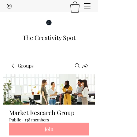
The Creativity Spot
Groups
Market Research Group
Public
·
138 members
Join