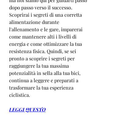
ma noi siamo qui per guidarti passo 
dopo passo verso il successo. 
Scoprirai i segreti di una corretta 
alimentazione durante 
l'allenamento e le gare, imparerai 
come mantenere alti i livelli di 
energia e come ottimizzare la tua 
resistenza fisica. Quindi, se sei 
pronto a scoprire i segreti per 
raggiungere la tua massima 
potenzialità in sella alla tua bici, 
continua a leggere e preparati a 
trasformare la tua esperienza 
ciclistica.
LEGGI QUESTO