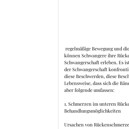
 regelmäßige Bewegung und die Verwendung von spezifischen Hilfsmitteln 
können Schwangere ihre Rücke
Schwangerschaft erleben. Es is
der Schwangerschaft konfrontie
diese Beschwerden, diese Besc
Lebensweise, dass sich die Bä
aber folgende umfassen:
1. Schmerzen im unteren Rück
Behandlungsmöglichkeiten
Ursachen von Rückenschmerze