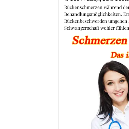
Rückenschmerzen während der 
Behandlungsmöglichkeiten. Erf
Rückenbeschwerden umgehen k
Schwangerschaft wohler fühle