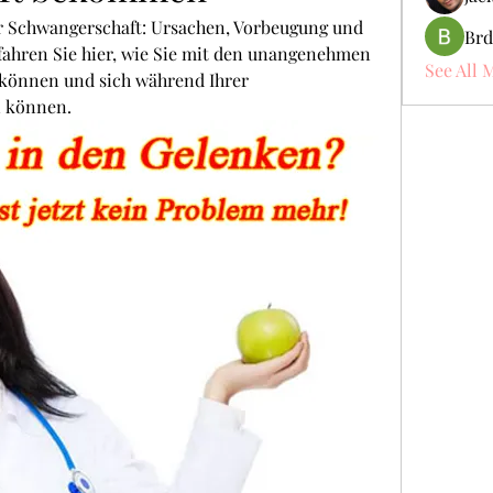
Schwangerschaft: Ursachen, Vorbeugung und 
Brd
ahren Sie hier, wie Sie mit den unangenehmen 
See All 
önnen und sich während Ihrer 
n können.