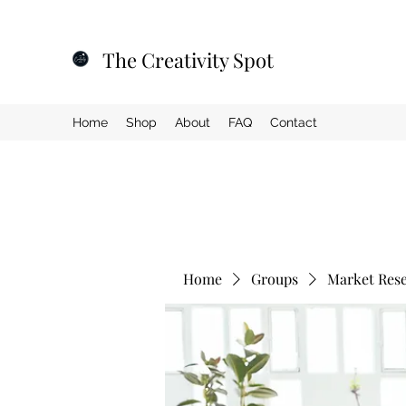
The Creativity Spot
Home
Shop
About
FAQ
Contact
Home
Groups
Market Res