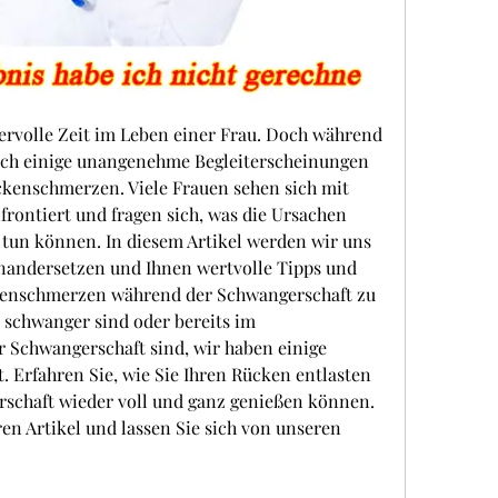
rvolle Zeit im Leben einer Frau. Doch während 
ch einige unangenehme Begleiterscheinungen 
ckenschmerzen. Viele Frauen sehen sich mit 
ontiert und fragen sich, was die Ursachen 
 tun können. In diesem Artikel werden wir uns 
andersetzen und Ihnen wertvolle Tipps und 
enschmerzen während der Schwangerschaft zu 
t schwanger sind oder bereits im 
r Schwangerschaft sind, wir haben einige 
t. Erfahren Sie, wie Sie Ihren Rücken entlasten 
schaft wieder voll und ganz genießen können. 
en Artikel und lassen Sie sich von unseren 