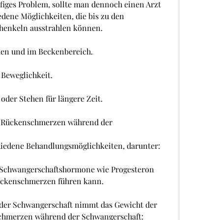
iges Problem, sollte man dennoch einen Arzt 
edene Möglichkeiten, die bis zu den 
henkeln ausstrahlen können.
ken und im Beckenbereich.
 Beweglichkeit.
oder Stehen für längere Zeit.
 Rückenschmerzen während der 
chiedene Behandlungsmöglichkeiten, darunter:
 Schwangerschaftshormone wie Progesteron 
ückenschmerzen führen kann.
der Schwangerschaft nimmt das Gewicht der 
hmerzen während der Schwangerschaft: 