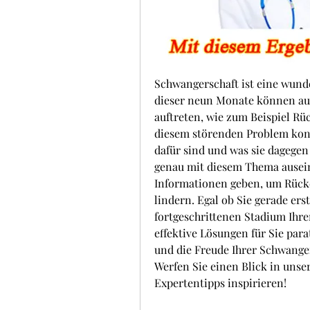
Schwangerschaft ist eine wunde
dieser neun Monate können au
auftreten, wie zum Beispiel Rü
diesem störenden Problem konfr
dafür sind und was sie dagegen
genau mit diesem Thema ausein
Informationen geben, um Rück
lindern. Egal ob Sie gerade ers
fortgeschrittenen Stadium Ihre
effektive Lösungen für Sie para
und die Freude Ihrer Schwanger
Werfen Sie einen Blick in unser
Expertentipps inspirieren!