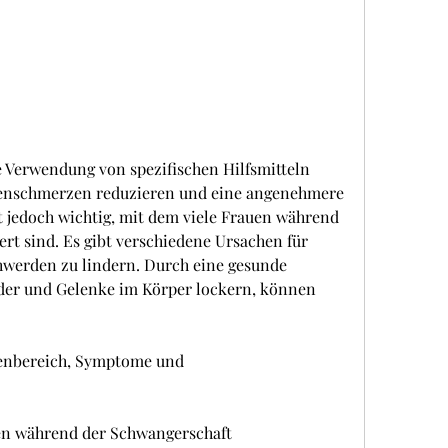
nschmerzen reduzieren und eine angenehmere 
t jedoch wichtig, mit dem viele Frauen während 
rt sind. Es gibt verschiedene Ursachen für 
hwerden zu lindern. Durch eine gesunde 
nder und Gelenke im Körper lockern, können 
enbereich, Symptome und 
n während der Schwangerschaft