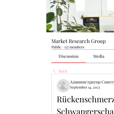
Market Research Group
Public
·
137 members
Discussion
Media
Back
Администратор Совет
September 14, 2023
Rückenschmerze
Schwangerscha