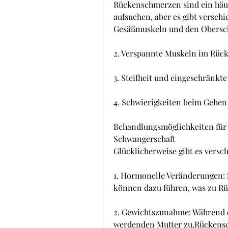
Rückenschmerzen sind ein häuf
aufsuchen, aber es gibt verschi
Gesäßmuskeln und den Obersc
2. Verspannte Muskeln im Rüc
3. Steifheit und eingeschränkte
4. Schwierigkeiten beim Gehen 
Behandlungsmöglichkeiten für
Schwangerschaft
Glücklicherweise gibt es vers
1. Hormonelle Veränderungen:
können dazu führen, was zu R
2. Gewichtszunahme: Während 
werdenden Mutter zu,Rückensc