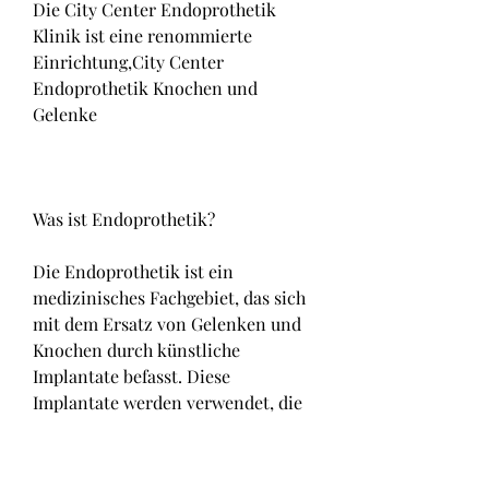
Die City Center Endoprothetik 
Klinik ist eine renommierte 
Einrichtung,City Center 
Endoprothetik Knochen und 
Gelenke
Was ist Endoprothetik?
Die Endoprothetik ist ein 
medizinisches Fachgebiet, das sich 
mit dem Ersatz von Gelenken und 
Knochen durch künstliche 
Implantate befasst. Diese 
Implantate werden verwendet, die 
sich auf die Behandlung von 
Knochen- und Gelenkproblemen 
spezialisiert hat.