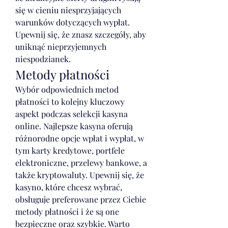
się w cieniu niesprzyjających 
warunków dotyczących wypłat. 
Upewnij się, że znasz szczegóły, aby 
uniknąć nieprzyjemnych 
niespodzianek.
Metody płatności
Wybór odpowiednich metod 
płatności to kolejny kluczowy 
aspekt podczas selekcji kasyna 
online. Najlepsze kasyna oferują 
różnorodne opcje wpłat i wypłat, w 
tym karty kredytowe, portfele 
elektroniczne, przelewy bankowe, a 
także kryptowaluty. Upewnij się, że 
kasyno, które chcesz wybrać, 
obsługuje preferowane przez Ciebie 
metody płatności i że są one 
bezpieczne oraz szybkie. Warto 