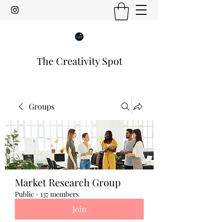
The Creativity Spot
Groups
Market Research Group
Public
·
137 members
Join