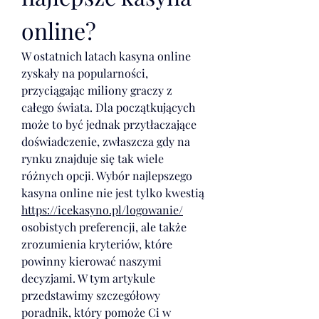
online?
W ostatnich latach kasyna online 
zyskały na popularności, 
przyciągając miliony graczy z 
całego świata. Dla początkujących 
może to być jednak przytłaczające 
doświadczenie, zwłaszcza gdy na 
rynku znajduje się tak wiele 
różnych opcji. Wybór najlepszego 
kasyna online nie jest tylko kwestią 
https://icekasyno.pl/logowanie/
osobistych preferencji, ale także 
zrozumienia kryteriów, które 
powinny kierować naszymi 
decyzjami. W tym artykule 
przedstawimy szczegółowy 
poradnik, który pomoże Ci w 