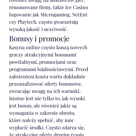
renomowane firmy, takie Ice Casino 
logowanie jak Microgaming, NetEnt 
czy Playtech, często gwarantują 
wysoką jakość i uczciwość.
Bonusy i promocje
Kasyna online często kuszą nowych 
graczy atrakcyjnymi bonusami 
powitalnymi, promocjami oraz 
programami lojalnościowymi. Przed 
założeniem konta warto dokładnie 
przeanalizować oferty bonusowe, 
zwracając uwagę na ich warunki. 
Istotne jest nie tylko to, jak wysoki 
jest bonus, ale również jakie są 
wymagania w zakresie obrotu, 
które należy spełnić, aby móc 
wypłacić środki. Często zdarza się, 
że atrakcyjne oferty drugim rysują 