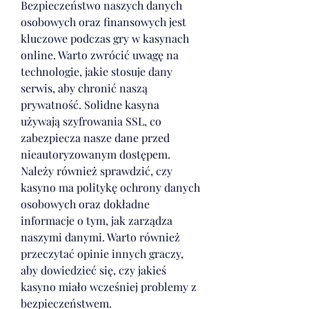
Bezpieczeństwo naszych danych 
osobowych oraz finansowych jest 
kluczowe podczas gry w kasynach 
online. Warto zwrócić uwagę na 
technologie, jakie stosuje dany 
serwis, aby chronić naszą 
prywatność. Solidne kasyna 
używają szyfrowania SSL, co 
zabezpiecza nasze dane przed 
nieautoryzowanym dostępem. 
Należy również sprawdzić, czy 
kasyno ma politykę ochrony danych 
osobowych oraz dokładne 
informacje o tym, jak zarządza 
naszymi danymi. Warto również 
przeczytać opinie innych graczy, 
aby dowiedzieć się, czy jakieś 
kasyno miało wcześniej problemy z 
bezpieczeństwem.