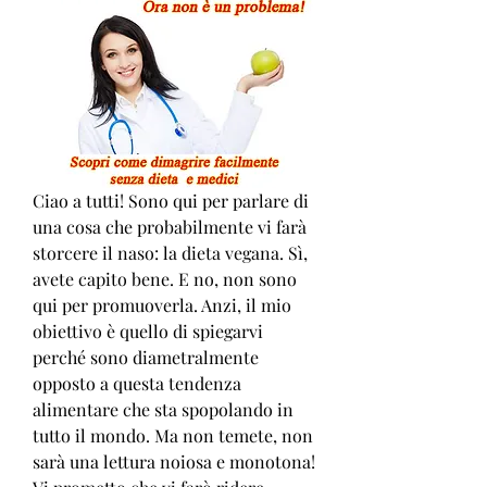
Ciao a tutti! Sono qui per parlare di 
una cosa che probabilmente vi farà 
storcere il naso: la dieta vegana. Sì, 
avete capito bene. E no, non sono 
qui per promuoverla. Anzi, il mio 
obiettivo è quello di spiegarvi 
perché sono diametralmente 
opposto a questa tendenza 
alimentare che sta spopolando in 
tutto il mondo. Ma non temete, non 
sarà una lettura noiosa e monotona! 