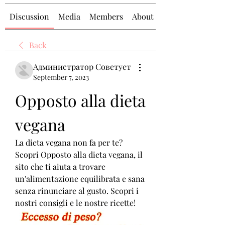
Discussion
Media
Members
About
Back
Администратор Советует
September 7, 2023
Opposto alla dieta 
vegana
La dieta vegana non fa per te? 
Scopri Opposto alla dieta vegana, il 
sito che ti aiuta a trovare 
un'alimentazione equilibrata e sana 
senza rinunciare al gusto. Scopri i 
nostri consigli e le nostre ricette!