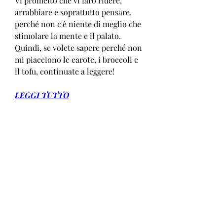
Vi prometto che vi farò ridere, 
arrabbiare e soprattutto pensare, 
perché non c'è niente di meglio che 
stimolare la mente e il palato. 
Quindi, se volete sapere perché non 
mi piacciono le carote, i broccoli e 
il tofu, continuate a leggere!
LEGGI TUTTO