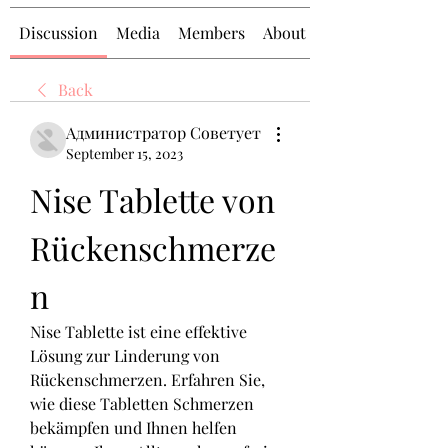
Discussion
Media
Members
About
Back
Администратор Советует
September 15, 2023
Nise Tablette von 
Rückenschmerze
n
Nise Tablette ist eine effektive 
Lösung zur Linderung von 
Rückenschmerzen. Erfahren Sie, 
wie diese Tabletten Schmerzen 
bekämpfen und Ihnen helfen 