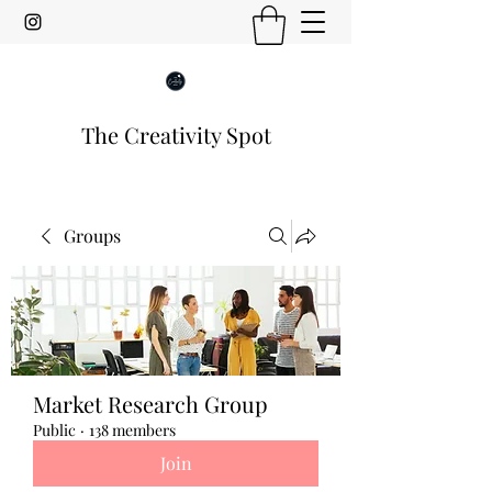
The Creativity Spot
Groups
Market Research Group
Public
·
138 members
Join