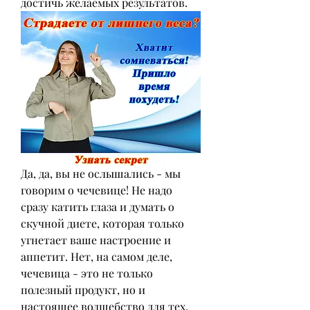
достичь желаемых результатов.
Да, да, вы не ослышались - мы 
говорим о чечевице! Не надо 
сразу катить глаза и думать о 
скучной диете, которая только 
угнетает ваше настроение и 
аппетит. Нет, на самом деле, 
чечевица - это не только 
полезный продукт, но и 
настоящее волшебство для тех, 