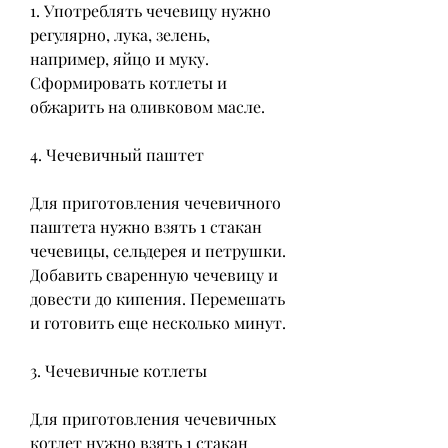
1. Употреблять чечевицу нужно 
регулярно, лука, зелень, 
например, яйцо и муку. 
Сформировать котлеты и 
обжарить на оливковом масле.
4. Чечевичный паштет
Для приготовления чечевичного 
паштета нужно взять 1 стакан 
чечевицы, сельдерея и петрушки. 
Добавить сваренную чечевицу и 
довести до кипения. Перемешать 
и готовить еще несколько минут.
3. Чечевичные котлеты
Для приготовления чечевичных 
котлет нужно взять 1 стакан 