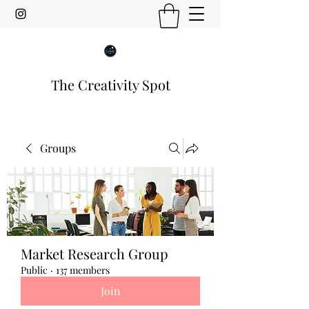
The Creativity Spot
Groups
Market Research Group
Public
·
137 members
Join