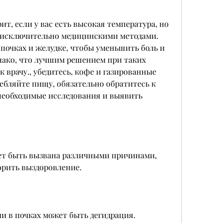
 исключительно медицинскими методами. 
почках и желудке, чтобы уменьшить боль и 
нако, что лучшим решением при таких 
 врачу., убедитесь, кофе и газированные 
ебляйте пищу, обязательно обратитесь к 
необходимые исследования и выявить 
ет быть вызвана различными причинами, 
орить выздоровление.
и в почках может быть дегидрация. 