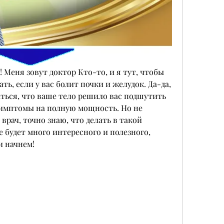
! Меня зовут доктор Кто-то, и я тут, чтобы 
ать, если у вас болит почки и желудок. Да-да, 
аться, что ваше тело решило вас подшутить 
имптомы на полную мощность. Но не 
рач, точно знаю, что делать в такой 
 будет много интересного и полезного, 
и начнем!