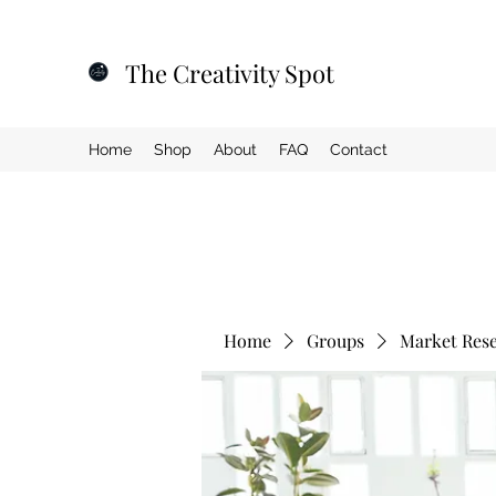
The Creativity Spot
Home
Shop
About
FAQ
Contact
Home
Groups
Market Res