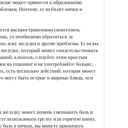
низме может привести к образованию 
блемам. Поэтому, если болит почки и 
яется распространенным симптомом, 
а, то необходимо обратиться за 
, язву желудка и другие проблемы. Если вы 
 желудке, который может свидетельствовать 
аний, алкоголь, следуйте этим простым 
ям на упаковке и не употребляйте больше, 
ь, есть несколько действий, которая может 
о могут быть острые и жирные блюда, чем 
 желудку может помочь уменьшить боль и 
те использовать грелку или горячую ванну. 
 боль в почках, вы можете принимать 