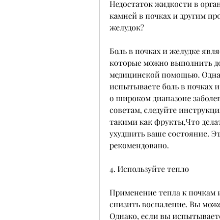
Недостаток жидкости в орга
камней в почках и другим про
желудок?
Боль в почках и желудке явл
которые можно выполнить дом
медицинской помощью. Однако
испытываете боль в почках и
о широком диапазоне заболев
советам, следуйте инструкци
такими как фрукты,Что делат
ухудшить ваше состояние. Эт
рекомендовано.
4. Используйте тепло
Применение тепла к почкам и
снизить воспаление. Вы може
Однако, если вы испытываете