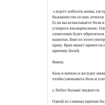
 следует избегать пищи, гастрит, если у вас есть высокая температура, но 
большинство из них лечатся
Если вы испытываете боли в 
ускорить выздоровление. Од
симптомах будет обратиться к
напитки. Вместо этого употр
врачу. Врач может провести 
причину болей. 
Вывод
Боль в почках и желудке мож
чтобы уменьшить боль и уск
1. Пейте больше жидкости
Одной из главных причин бол