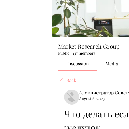
Market Research Group
Public
·
137 members
Discussion
Media
Back
Администратор Совет
August 6, 2023
Что делать есл
желудок