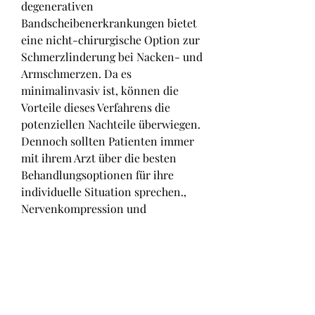
degenerativen 
Bandscheibenerkrankungen bietet 
eine nicht-chirurgische Option zur 
Schmerzlinderung bei Nacken- und 
Armschmerzen. Da es 
minimalinvasiv ist, können die 
Vorteile dieses Verfahrens die 
potenziellen Nachteile überwiegen. 
Dennoch sollten Patienten immer 
mit ihrem Arzt über die besten 
Behandlungsoptionen für ihre 
individuelle Situation sprechen., 
Nervenkompression und 
Entzündungen führen.
Was ist das Einfrieren der 
zervikalen degenerativen 
Bandscheibenerkrankungen?