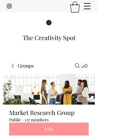
The Creativity Spot
Groups
Market Research Group
Public
·
137 members
Join