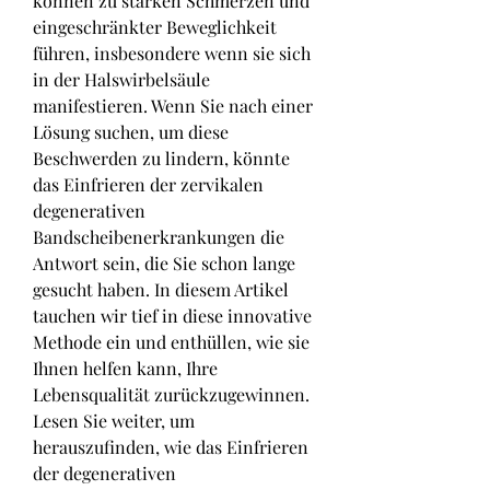
können zu starken Schmerzen und 
eingeschränkter Beweglichkeit 
führen, insbesondere wenn sie sich 
in der Halswirbelsäule 
manifestieren. Wenn Sie nach einer 
Lösung suchen, um diese 
Beschwerden zu lindern, könnte 
das Einfrieren der zervikalen 
degenerativen 
Bandscheibenerkrankungen die 
Antwort sein, die Sie schon lange 
gesucht haben. In diesem Artikel 
tauchen wir tief in diese innovative 
Methode ein und enthüllen, wie sie 
Ihnen helfen kann, Ihre 
Lebensqualität zurückzugewinnen. 
Lesen Sie weiter, um 
herauszufinden, wie das Einfrieren 
der degenerativen 