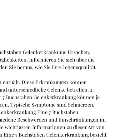
Buchstaben Gelenkerkrankung: Ursachen, 
chkeiten. Informieren Sie sich über die 
en Sie heraus, wie Sie Ihre Lebensqualität 
d unterschiedliche Gelenke betreffen. 2. 
7 Buchstaben Gelenkerkrankung können je 
eren. Typische Symptome sind Schmerzen, 
lenkerkrankung Eine 7 Buchstaben 
hiedene Beschwerden und Einschränkungen im 
ie wichtigsten Informationen zu dieser Art von 
on Eine 7 Buchstaben Gelenkerkrankung bezieht 