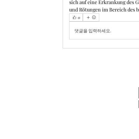
sich auf eine Erkrankung des G
und Rötungen im Bereich des be
0
댓글을 입력하세요.