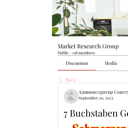
Market Research Group
Public
·
138 members
Discussion
Media
Back
Администратор Совет
September 20, 2023
7 Buchstaben G