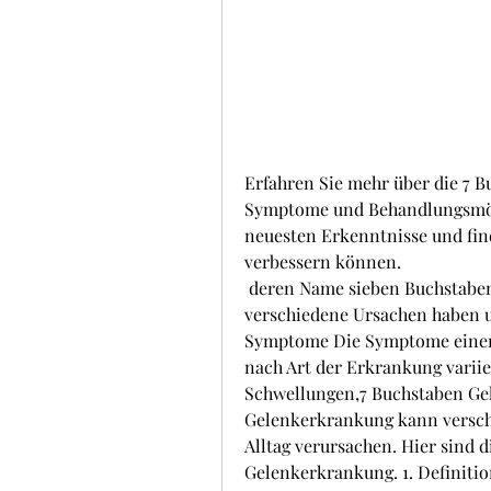
Erfahren Sie mehr über die 7 
Symptome und Behandlungsmögli
neuesten Erkenntnisse und find
verbessern können.
 deren Name sieben Buchstaben enthält. Diese Erkrankungen können 
verschiedene Ursachen haben un
Symptome Die Symptome einer 
nach Art der Erkrankung varii
Schwellungen,7 Buchstaben Ge
Gelenkerkrankung kann versc
Alltag verursachen. Hier sind d
Gelenkerkrankung. 1. Definiti