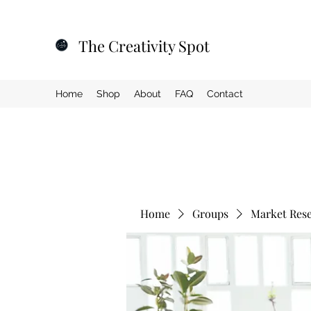
The Creativity Spot
Home
Shop
About
FAQ
Contact
Home
Groups
Market Res