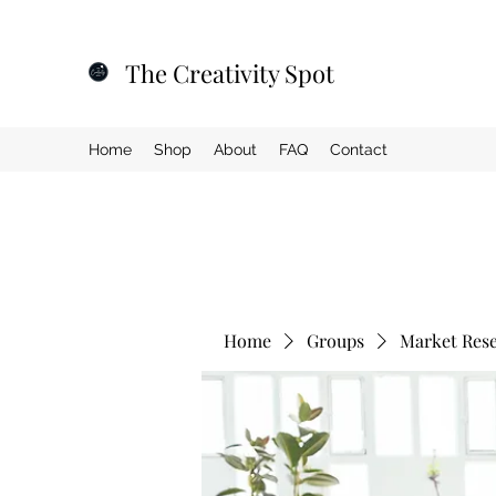
The Creativity Spot
Home
Shop
About
FAQ
Contact
Home
Groups
Market Res