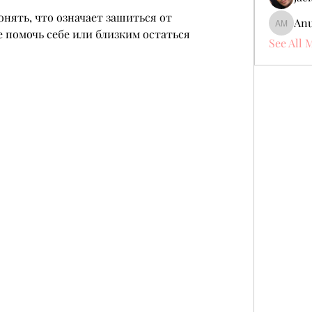
нять, что означает зашиться от 
Anu
Anuj Mr
 помочь себе или близким остаться 
See All 