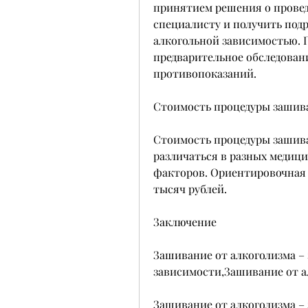
принятием решения о провед
специалисту и получить под
алкогольной зависимостью. 
предварительное обследовани
противопоказаний.
Стоимость процедуры зашива
Стоимость процедуры зашива
различаться в разных медици
факторов. Ориентировочная с
тысяч рублей.
Заключение
Зашивание от алкоголизма – 
зависимости,Зашивание от ал
Зашивание от алкоголизма – 