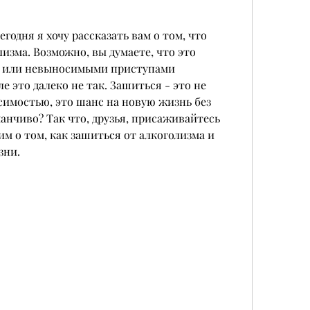
годня я хочу рассказать вам о том, что 
изма. Возможно, вы думаете, что это 
м или невыносимыми приступами 
е это далеко не так. Зашиться - это не 
симостью, это шанс на новую жизнь без 
манчиво? Так что, друзья, присаживайтесь 
м о том, как зашиться от алкоголизма и 
зни.