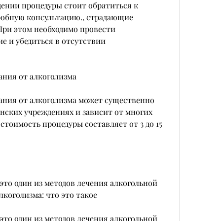
ении процедуры стоит обратиться к 
робную консультацию., страдающие 
При этом необходимо провести 
е и убедиться в отсутствии 
ния от алкоголизма
ния от алкоголизма может существенно 
нских учреждениях и зависит от многих 
тоимость процедуры составляет от 3 до 15 
это один из методов лечения алкогольной 
коголизма: что это такое
это один из методов лечения алкогольной 