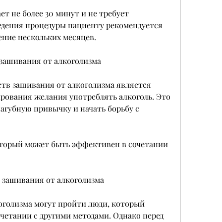
т не более 30 минут и не требует 
едения процедуры пациенту рекомендуется 
ение нескольких месяцев.
зашивания от алкоголизма
тв зашивания от алкоголизма является 
рования желания употреблять алкоголь. Это 
агубную привычку и начать борьбу с 
оторый может быть эффективен в сочетании 
 зашивания от алкоголизма
оголизма могут пройти люди, который 
етании с другими методами. Однако перед 