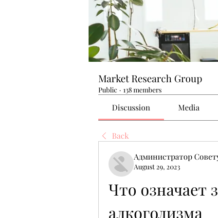
Market Research Group
Public
·
138 members
Discussion
Media
Back
Администратор Совет
August 29, 2023
Что означает з
алкоголизма