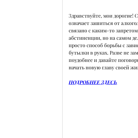
Здравствуйте, мои дорогие! Се
означает зашиться от алкогол
связано с каким-то запрето
абстиненции, но на самом дел
просто способ борьбы с зави
бутылки в руках. Разве не за
поудобнее и давайте поговори
начать новую главу своей жи
ПОДРОБНЕЕ ЗДЕСЬ