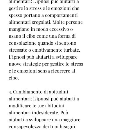
alimentari: L'ipnosi può aiutarti a 
gestire lo stress e le emozioni che 
spesso portano a comportamenti 
alimentari sregolati. Molte persone 
mangiano in modo eccessivo o 
usano il cibo come una forma di 
consolazione quando si sentono 
stressate o emotivamente turbate. 
L'ipnosi può aiutarti a sviluppare 
nuove strategie per gestire lo stress 
e le emozioni senza ricorrere al 
cibo.
3. Cambiamento di abitudini 
alimentari: L'ipnosi può aiutarti a 
modificare le tue abitudini 
alimentari indesiderate. Può 
aiutarti a sviluppare una maggiore 
consapevolezza dei tuoi bisogni 