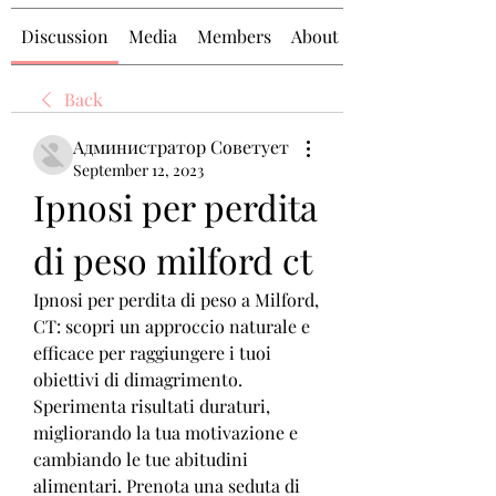
Discussion
Media
Members
About
Back
Администратор Советует
September 12, 2023
Ipnosi per perdita 
di peso milford ct
Ipnosi per perdita di peso a Milford, 
CT: scopri un approccio naturale e 
efficace per raggiungere i tuoi 
obiettivi di dimagrimento. 
Sperimenta risultati duraturi, 
migliorando la tua motivazione e 
cambiando le tue abitudini 
alimentari. Prenota una seduta di 