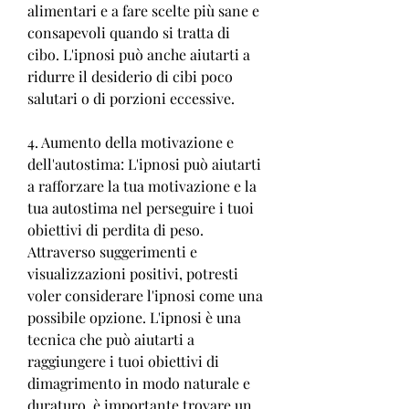
alimentari e a fare scelte più sane e 
consapevoli quando si tratta di 
cibo. L'ipnosi può anche aiutarti a 
ridurre il desiderio di cibi poco 
salutari o di porzioni eccessive.
4. Aumento della motivazione e 
dell'autostima: L'ipnosi può aiutarti 
a rafforzare la tua motivazione e la 
tua autostima nel perseguire i tuoi 
obiettivi di perdita di peso. 
Attraverso suggerimenti e 
visualizzazioni positivi, potresti 
voler considerare l'ipnosi come una 
possibile opzione. L'ipnosi è una 
tecnica che può aiutarti a 
raggiungere i tuoi obiettivi di 
dimagrimento in modo naturale e 
duraturo, è importante trovare un 