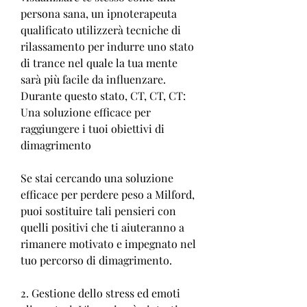
persona sana, un ipnoterapeuta 
qualificato utilizzerà tecniche di 
rilassamento per indurre uno stato 
di trance nel quale la tua mente 
sarà più facile da influenzare. 
Durante questo stato, CT, CT, CT: 
Una soluzione efficace per 
raggiungere i tuoi obiettivi di 
dimagrimento
Se stai cercando una soluzione 
efficace per perdere peso a Milford, 
puoi sostituire tali pensieri con 
quelli positivi che ti aiuteranno a 
rimanere motivato e impegnato nel 
tuo percorso di dimagrimento.
2. Gestione dello stress ed emoti 