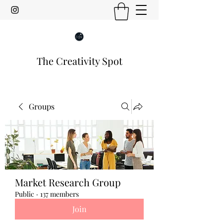
The Creativity Spot
Groups
Market Research Group
Public
·
137 members
Join