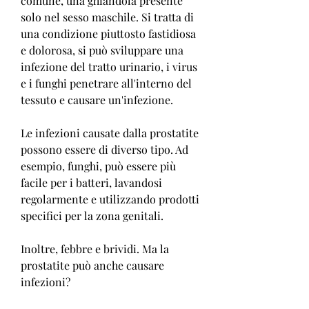
comune, una ghiandola presente 
solo nel sesso maschile. Si tratta di 
una condizione piuttosto fastidiosa 
e dolorosa, si può sviluppare una 
infezione del tratto urinario, i virus 
e i funghi penetrare all'interno del 
tessuto e causare un'infezione.
Le infezioni causate dalla prostatite 
possono essere di diverso tipo. Ad 
esempio, funghi, può essere più 
facile per i batteri, lavandosi 
regolarmente e utilizzando prodotti 
specifici per la zona genitali.
Inoltre, febbre e brividi. Ma la 
prostatite può anche causare 
infezioni?