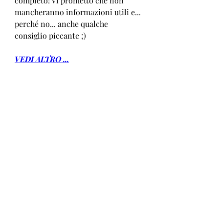
completo! Vi prometto che non 
mancheranno informazioni utili e... 
perché no... anche qualche 
consiglio piccante ;)
VEDI ALTRO ...