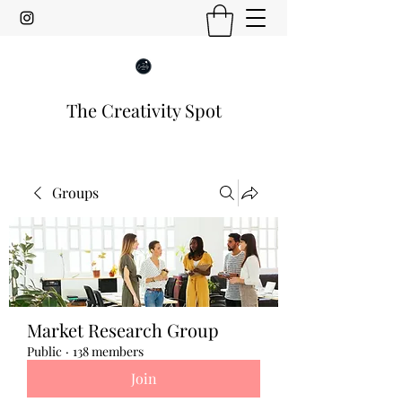
The Creativity Spot
Groups
Market Research Group
Public
·
138 members
Join