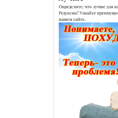
Определите, что лучше для в
Редуксин? Узнайте преимущес
нашем сайте.