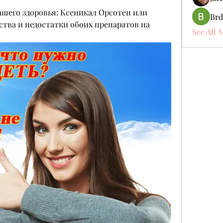
ашего здоровья: Ксеникал Орсотен или 
Brd
тва и недостатки обоих препаратов на 
See All 