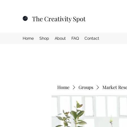
The Creativity Spot
Home
Shop
About
FAQ
Contact
Home
Groups
Market Res