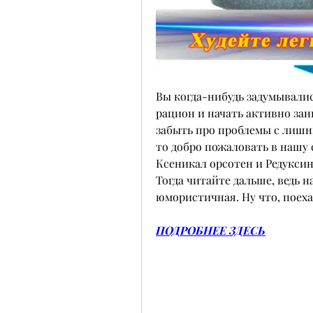
Вы когда-нибудь задумывалис
рацион и начать активно зан
забыть про проблемы с лишн
то добро пожаловать в нашу с
Ксеникал орсотен и Редуксин.
Тогда читайте дальше, ведь н
юмористичная. Ну что, поеха
ПОДРОБНЕЕ ЗДЕСЬ