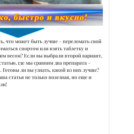
ь, что может быть лучше – переломать свой 
иматься спортом или взять таблетку и 
им весом? Если вы выбрали второй вариант, 
татью, где мы сравним два препарата – 
 Готовы ли вы узнать, какой из них лучше? 
аша статья не только полезная, но еще и 
ли!