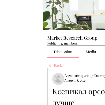
Market Research Group
Public
·
137 members
Discussion
Media
Back
Администратор Совет
August 18, 2023
Ксеникал орсо
лучше