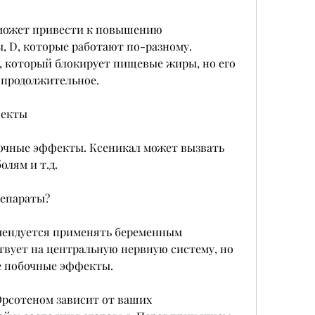
, D, которые работают по-разному. 
, который блокирует пищевые жиры, но его 
 продолжительное. 
фекты
бочные эффекты. Ксеникал может вызвать 
лям и т.д.
репараты?
мендуется применять беременным 
вует на центральную нервную систему, но 
е побочные эффекты. 
рсотеном зависит от ваших 