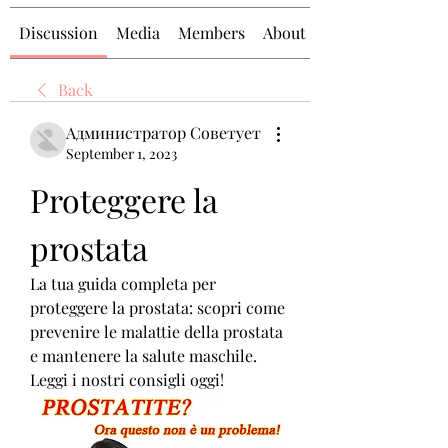
Discussion
Media
Members
About
Back
Администратор Советует
September 1, 2023
Proteggere la 
prostata
La tua guida completa per 
proteggere la prostata: scopri come 
prevenire le malattie della prostata 
e mantenere la salute maschile. 
Leggi i nostri consigli oggi!