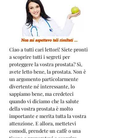
Ciao a tutti cari lettori! Siete pronti 
a scoprire tutti i segreti per 
proteggere la vostra prostata? Sì, 
avete letto bene, la prostata. Non è 
un argomento particolarmente 
divertente né interessante, lo 
sappiamo bene, ma credeteci 
quando vi diciamo che la salute 
della vostra prostata è molto 
importante e merita tutta la vostra 
attenzione. E allora, mettetevi 
comodi, prendete un caffè o una 