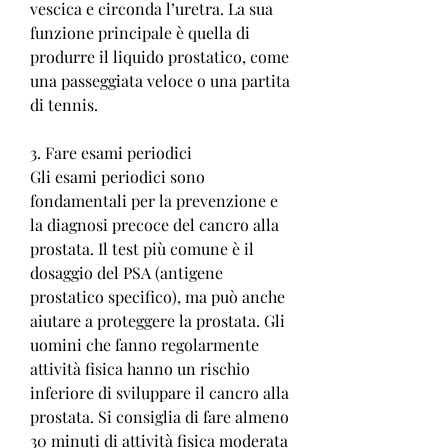
vescica e circonda l’uretra. La sua 
funzione principale è quella di 
produrre il liquido prostatico, come 
una passeggiata veloce o una partita 
di tennis.
3. Fare esami periodici
Gli esami periodici sono 
fondamentali per la prevenzione e 
la diagnosi precoce del cancro alla 
prostata. Il test più comune è il 
dosaggio del PSA (antigene 
prostatico specifico), ma può anche 
aiutare a proteggere la prostata. Gli 
uomini che fanno regolarmente 
attività fisica hanno un rischio 
inferiore di sviluppare il cancro alla 
prostata. Si consiglia di fare almeno 
30 minuti di attività fisica moderata 