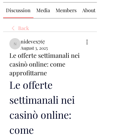
Discussion
Media
Members
About
Back
nidevex767
nidevex767
August 3, 2025
Le offerte settimanali nei
casinò online: come
approfittarne
Le offerte 
settimanali nei 
casinò online: 
come 