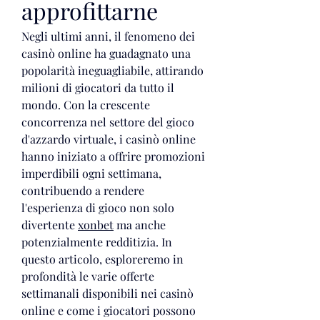
approfittarne
Negli ultimi anni, il fenomeno dei 
casinò online ha guadagnato una 
popolarità ineguagliabile, attirando 
milioni di giocatori da tutto il 
mondo. Con la crescente 
concorrenza nel settore del gioco 
d'azzardo virtuale, i casinò online 
hanno iniziato a offrire promozioni 
imperdibili ogni settimana, 
contribuendo a rendere 
l'esperienza di gioco non solo 
divertente 
xonbet
 ma anche 
potenzialmente redditizia. In 
questo articolo, esploreremo in 
profondità le varie offerte 
settimanali disponibili nei casinò 
online e come i giocatori possono 