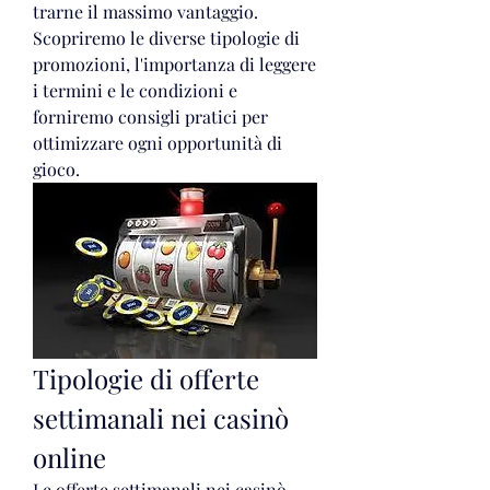
trarne il massimo vantaggio. 
Scopriremo le diverse tipologie di 
promozioni, l'importanza di leggere 
i termini e le condizioni e 
forniremo consigli pratici per 
ottimizzare ogni opportunità di 
gioco.
Tipologie di offerte 
settimanali nei casinò 
online
Le offerte settimanali nei casinò 