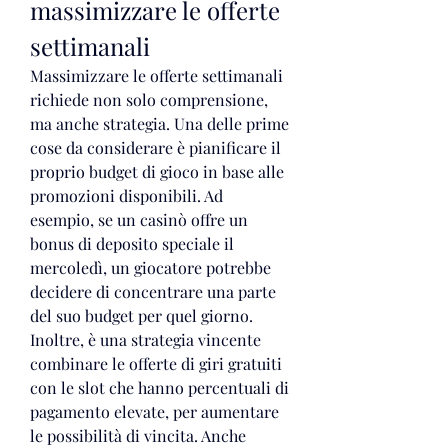
massimizzare le offerte 
settimanali
Massimizzare le offerte settimanali 
richiede non solo comprensione, 
ma anche strategia. Una delle prime 
cose da considerare è pianificare il 
proprio budget di gioco in base alle 
promozioni disponibili. Ad 
esempio, se un casinò offre un 
bonus di deposito speciale il 
mercoledì, un giocatore potrebbe 
decidere di concentrare una parte 
del suo budget per quel giorno. 
Inoltre, è una strategia vincente 
combinare le offerte di giri gratuiti 
con le slot che hanno percentuali di 
pagamento elevate, per aumentare 
le possibilità di vincita. Anche 