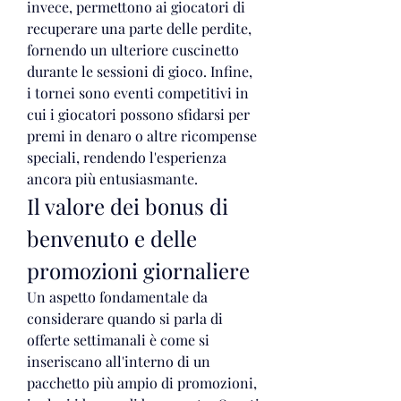
invece, permettono ai giocatori di 
recuperare una parte delle perdite, 
fornendo un ulteriore cuscinetto 
durante le sessioni di gioco. Infine, 
i tornei sono eventi competitivi in 
cui i giocatori possono sfidarsi per 
premi in denaro o altre ricompense 
speciali, rendendo l'esperienza 
ancora più entusiasmante.
Il valore dei bonus di 
benvenuto e delle 
promozioni giornaliere
Un aspetto fondamentale da 
considerare quando si parla di 
offerte settimanali è come si 
inseriscano all'interno di un 
pacchetto più ampio di promozioni, 