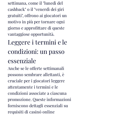
settimana, come il "lunedì del 
cashback" o il "venerdì dei giri 
gratuiti", offrono ai giocatori un 
motivo in più per tornare ogni 
giorno e approfittare di queste 
vantaggiose opportunità.
Leggere i termini e le 
condizioni: un passo 
essenziale
Anche se le offerte settimanali 
possono sembrare allettanti, è 
cruciale per i giocatori leggere 
attentamente i termini e le 
condizioni associate a ciascuna 
promozione. Queste informazioni 
forniscono dettagli essenziali su 
requisiti di casinó online 