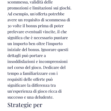
scommessa, validità delle 
promozioni e limitazioni sui giochi. 
Ad esempio, un'offerta potrebbe 
avere un requisito di scommessa di 
30 volte il bonus prima di poter 
prelevare eventuali vincite, il che 
significa che è necessario puntare 
un importo ben oltre l'importo 
iniziale del bonus. Ignorare questi 
dettagli può portare a 
insoddisfazioni e incomprensioni 
nel corso del gioco. Dedicare del 
tempo a familiarizzare con i 
requisiti delle offerte può 
significare la differenza tra 
un'esperienza di gioco ricca di 
successo e una deludente.
Strategie per 