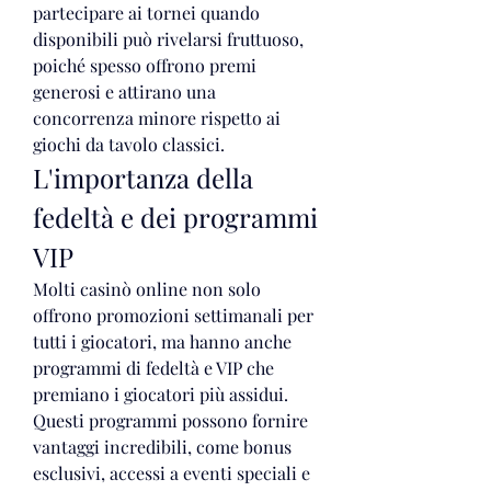
partecipare ai tornei quando 
disponibili può rivelarsi fruttuoso, 
poiché spesso offrono premi 
generosi e attirano una 
concorrenza minore rispetto ai 
giochi da tavolo classici.
L'importanza della 
fedeltà e dei programmi 
VIP
Molti casinò online non solo 
offrono promozioni settimanali per 
tutti i giocatori, ma hanno anche 
programmi di fedeltà e VIP che 
premiano i giocatori più assidui. 
Questi programmi possono fornire 
vantaggi incredibili, come bonus 
esclusivi, accessi a eventi speciali e 