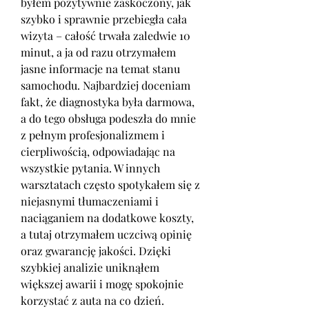
byłem pozytywnie zaskoczony, jak 
szybko i sprawnie przebiegła cała 
wizyta – całość trwała zaledwie 10 
minut, a ja od razu otrzymałem 
jasne informacje na temat stanu 
samochodu. Najbardziej doceniam 
fakt, że diagnostyka była darmowa, 
a do tego obsługa podeszła do mnie 
z pełnym profesjonalizmem i 
cierpliwością, odpowiadając na 
wszystkie pytania. W innych 
warsztatach często spotykałem się z 
niejasnymi tłumaczeniami i 
naciąganiem na dodatkowe koszty, 
a tutaj otrzymałem uczciwą opinię 
oraz gwarancję jakości. Dzięki 
szybkiej analizie uniknąłem 
większej awarii i mogę spokojnie 
korzystać z auta na co dzień. 