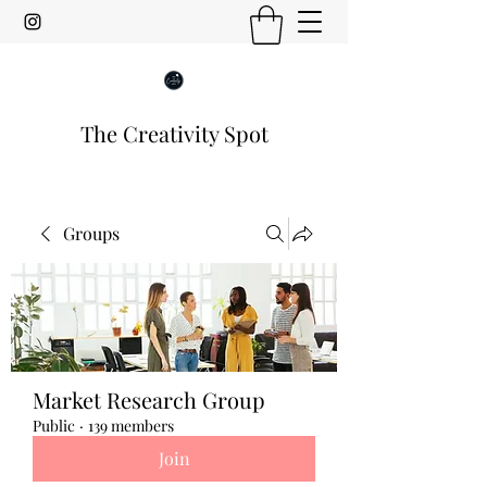
The Creativity Spot
Groups
Market Research Group
Public
·
139 members
Join