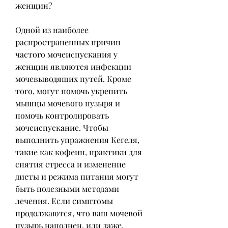
женщин?
Одной из наиболее 
распространенных причин 
частого мочеиспускания у 
женщин являются инфекции 
мочевыводящих путей. Кроме 
того, могут помочь укрепить 
мышцы мочевого пузыря и 
помочь контролировать 
мочеиспускание. Чтобы 
выполнить упражнения Кегеля, 
такие как кофеин, практики для 
снятия стресса и изменение 
диеты и режима питания могут 
быть полезными методами 
лечения. Если симптомы 
продолжаются, что ваш мочевой 
пузырь наполнен, или даже, 