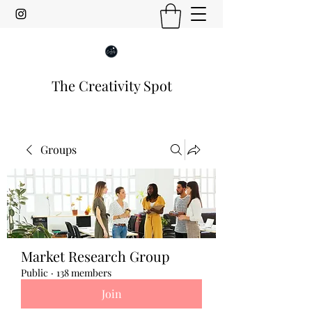
The Creativity Spot
Groups
Market Research Group
Public
·
138 members
Join