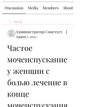
Discussion
Media
Members
About
Back
Администратор Советует
August 7, 2023
Частое 
мочеиспускание 
у женщин с 
болью лечение в 
конце 
мочеиспускания