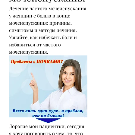
Лечение частого мочеиспускания 
у женщин с болью в конце 
мочеиспускания: причины, 
симптомы и методы лечения. 
Узнайте, как избежать боли и 
избавиться от частого 
мочеиспускания.
Дорогие мои пациентки, сегодня 
я хочу поговорить о чем-то, что 