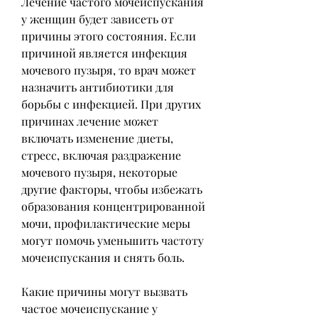
Лечение частого мочеиспускания 
у женщин будет зависеть от 
причины этого состояния. Если 
причиной является инфекция 
мочевого пузыря, то врач может 
назначить антибиотики для 
борьбы с инфекцией. При других 
причинах лечение может 
включать изменение диеты, 
стресс, включая раздражение 
мочевого пузыря, некоторые 
другие факторы, чтобы избежать 
образования концентрированной 
мочи, профилактические меры 
могут помочь уменьшить частоту 
мочеиспускания и снять боль.
Какие причины могут вызвать 
частое мочеиспускание у 