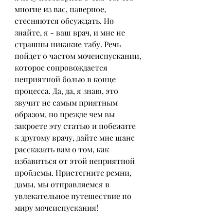
многие из вас, наверное, 
стесняются обсуждать. Но 
знайте, я - ваш врач, и мне не 
страшны никакие табу. Речь 
пойдет о частом мочеиспускании, 
которое сопровождается 
неприятной болью в конце 
процесса. Да, да, я знаю, это 
звучит не самым приятным 
образом, но прежде чем вы 
закроете эту статью и побежите 
к другому врачу, дайте мне шанс 
рассказать вам о том, как 
избавиться от этой неприятной 
проблемы. Пристегните ремни, 
дамы, мы отправляемся в 
увлекательное путешествие по 
миру мочеиспускания!