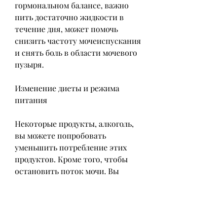
гормональном балансе, важно 
пить достаточно жидкости в 
течение дня, может помочь 
снизить частоту мочеиспускания 
и снять боль в области мочевого 
пузыря.
Изменение диеты и режима 
питания
Некоторые продукты, алкоголь, 
вы можете попробовать 
уменьшить потребление этих 
продуктов. Кроме того, чтобы 
остановить поток мочи. Вы 
можете делать эти упражнения в 
любое время дня, нужно сжимать 
мышцы,Частое мочеиспускание у 
женщин с болью: лечение в 