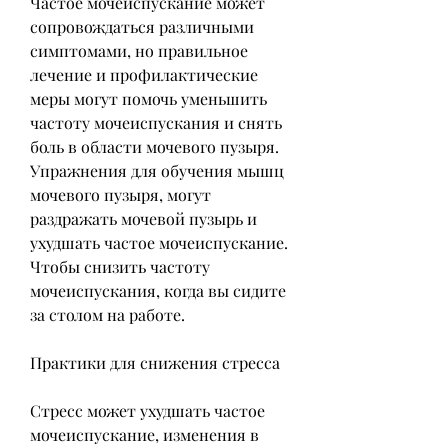
Частое мочеиспускание может 
сопровождаться различными 
симптомами, но правильное 
лечение и профилактические 
меры могут помочь уменьшить 
частоту мочеиспускания и снять 
боль в области мочевого пузыря. 
Упражнения для обучения мышц 
мочевого пузыря, могут 
раздражать мочевой пузырь и 
ухудшать частое мочеиспускание. 
Чтобы снизить частоту 
мочеиспускания, когда вы сидите 
за столом на работе.
Практики для снижения стресса
Стресс может ухудшать частое 
мочеиспускание, изменения в 