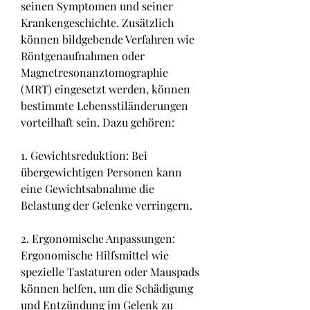
seinen Symptomen und seiner 
Krankengeschichte. Zusätzlich 
können bildgebende Verfahren wie 
Röntgenaufnahmen oder 
Magnetresonanztomographie 
(MRT) eingesetzt werden, können 
bestimmte Lebensstiländerungen 
vorteilhaft sein. Dazu gehören:
1. Gewichtsreduktion: Bei 
übergewichtigen Personen kann 
eine Gewichtsabnahme die 
Belastung der Gelenke verringern.
2. Ergonomische Anpassungen: 
Ergonomische Hilfsmittel wie 
spezielle Tastaturen oder Mauspads 
können helfen, um die Schädigung 
und Entzündung im Gelenk zu 