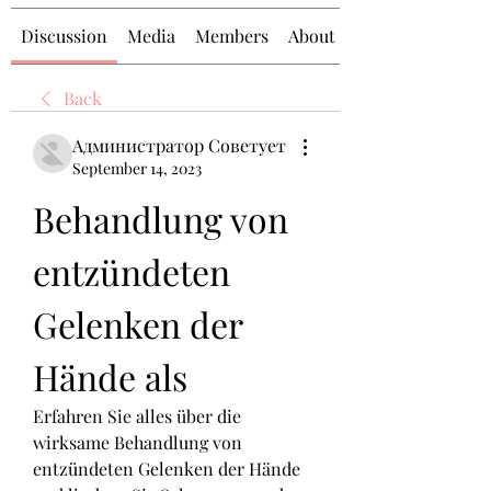
Discussion
Media
Members
About
Back
Администратор Советует
September 14, 2023
Behandlung von 
entzündeten 
Gelenken der 
Hände als
Erfahren Sie alles über die 
wirksame Behandlung von 
entzündeten Gelenken der Hände 