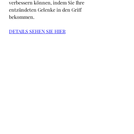
verbessern können, indem Sie Ihre 
entzündeten Gelenke in den Griff 
bekommen.
DETAILS SEHEN SIE HIER