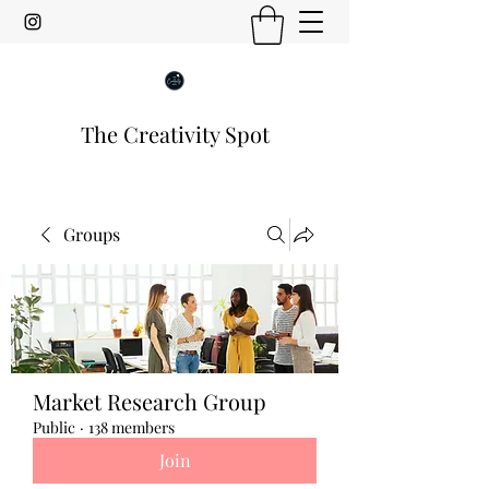
The Creativity Spot
Groups
Market Research Group
Public
·
138 members
Join