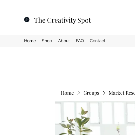
The Creativity Spot
Home
Shop
About
FAQ
Contact
Home
Groups
Market Res