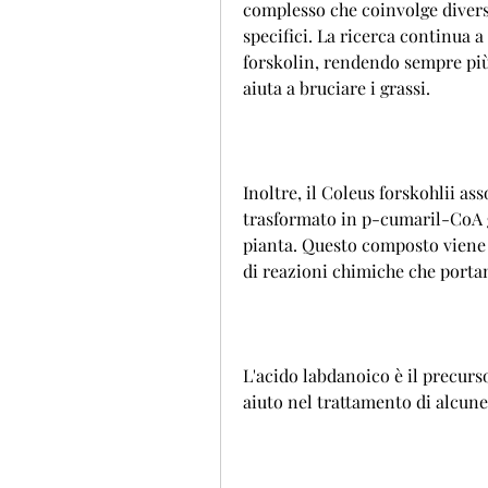
complesso che coinvolge divers
specifici. La ricerca continua a
forskolin, rendendo sempre più
aiuta a bruciare i grassi.
Inoltre, il Coleus forskohlii as
trasformato in p-cumaril-CoA gr
pianta. Questo composto viene 
di reazioni chimiche che porta
L'acido labdanoico è il precurso
aiuto nel trattamento di alcune