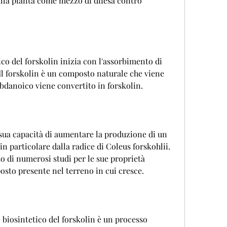
ico del forskolin inizia con l'assorbimento di 
,Il forskolin è un composto naturale che viene 
labdanoico viene convertito in forskolin.
 sua capacità di aumentare la produzione di un 
n particolare dalla radice di Coleus forskohlii. 
 di numerosi studi per le sue proprietà 
osto presente nel terreno in cui cresce.
 biosintetico del forskolin è un processo 