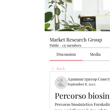
Market Research Group
Public
·
137 members
Discussion
Media
Back
Администратор Совет
September 8, 2023
Percorso biosin
Percorso biosintetico Forskolin