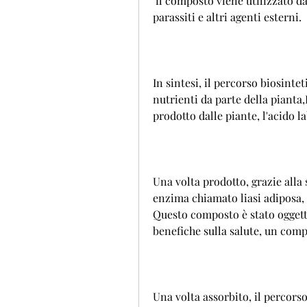
 il composto viene utilizzato dalla pianta come mezzo di difesa contro 
parassiti e altri agenti esterni.
In sintesi, il percorso biosintet
nutrienti da parte della pianta
prodotto dalle piante, l'acido 
Una volta prodotto, grazie alla
enzima chiamato liasi adiposa, i
Questo composto è stato oggetto
benefiche sulla salute, un comp
Una volta assorbito, il percorso