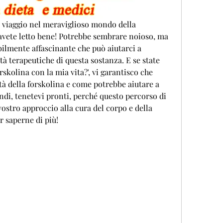
n viaggio nel meraviglioso mondo della 
, avete letto bene! Potrebbe sembrare noioso, ma 
bilmente affascinante che può aiutarci a 
 terapeutiche di questa sostanza. E se state 
skolina con la mia vita?', vi garantisco che 
tà della forskolina e come potrebbe aiutare a 
ndi, tenetevi pronti, perché questo percorso di 
ostro approccio alla cura del corpo e della 
r saperne di più!