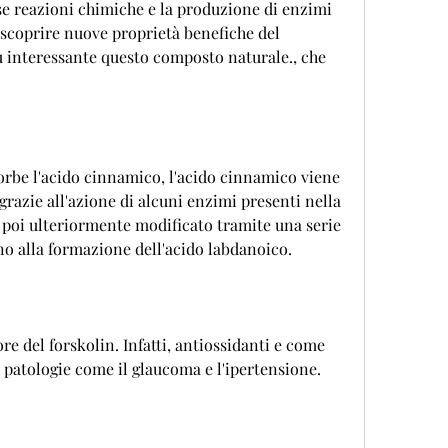
e reazioni chimiche e la produzione di enzimi 
 scoprire nuove proprietà benefiche del 
 interessante questo composto naturale., che 
sorbe l'acido cinnamico, l'acido cinnamico viene 
azie all'azione di alcuni enzimi presenti nella 
poi ulteriormente modificato tramite una serie 
no alla formazione dell'acido labdanoico.
re del forskolin. Infatti, antiossidanti e come 
 patologie come il glaucoma e l'ipertensione.