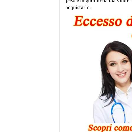
peso e migliorare la tua salute.
acquistarlo.