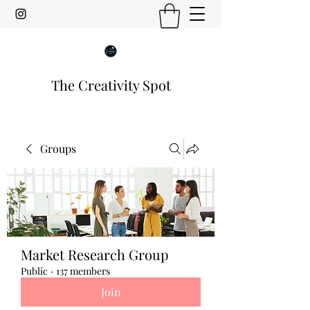
The Creativity Spot
Groups
Market Research Group
Public
·
137 members
Join