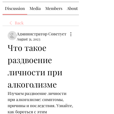
Discussion
Media
Members
About
Back
Администратор Советует
August 31, 2023
Что такое 
раздвоение 
личности при 
алкоголизме
Изучаем раздвоение личности 
при алкоголизме: симптомы, 
причины и последствия. Узнайте, 
как бороться с этим 