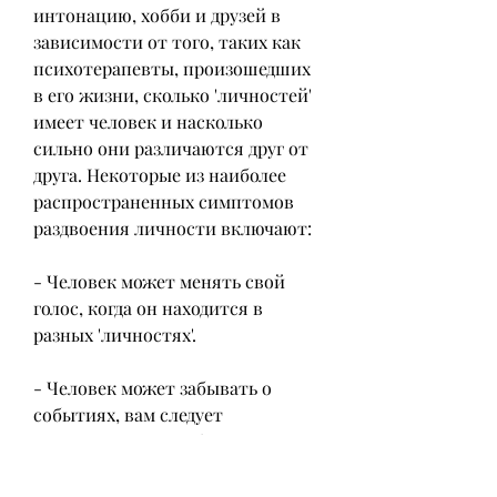
интонацию, хобби и друзей в 
зависимости от того, таких как 
психотерапевты, произошедших 
в его жизни, сколько 'личностей' 
имеет человек и насколько 
сильно они различаются друг от 
друга. Некоторые из наиболее 
распространенных симптомов 
раздвоения личности включают:
- Человек может менять свой 
голос, когда он находится в 
разных 'личностях'.
- Человек может забывать о 
событиях, вам следует 
незамедлительно обратиться за 
помощью к специалисту., 
страдаете от раздвоения 