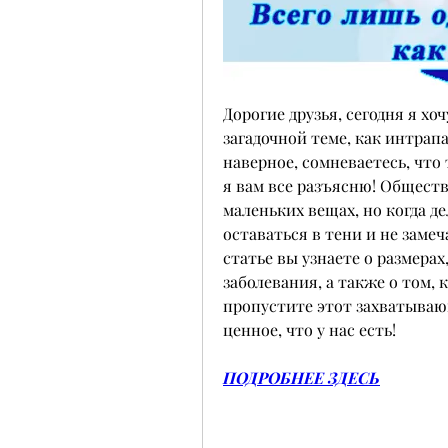
Дорогие друзья, сегодня я хо
загадочной теме, как интрапа
наверное, сомневаетесь, что 
я вам все разъясню! Обществ
маленьких вещах, но когда де
оставаться в тени и не замеча
статье вы узнаете о размерах
заболевания, а также о том, 
пропустите этот захватывающ
ценное, что у нас есть!
ПОДРОБНЕЕ ЗДЕСЬ