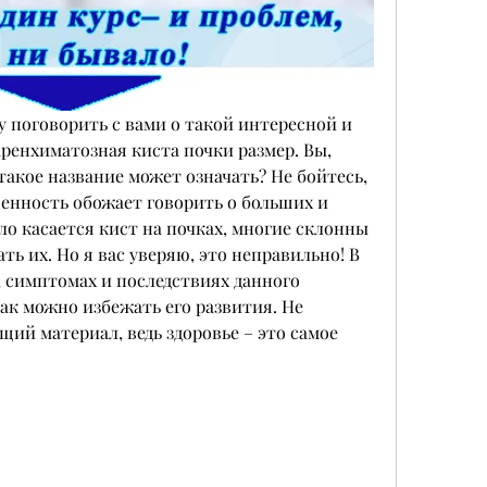
чу поговорить с вами о такой интересной и 
ренхиматозная киста почки размер. Вы, 
такое название может означать? Не бойтесь, 
енность обожает говорить о больших и 
ло касается кист на почках, многие склонны 
ть их. Но я вас уверяю, это неправильно! В 
, симптомах и последствиях данного 
как можно избежать его развития. Не 
ий материал, ведь здоровье – это самое 