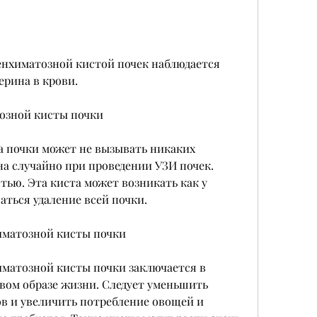
рина в крови. 
озной кисты почки
 почки может не вызывать никаких 
а случайно при проведении УЗИ почек. 
ью. Эта киста может возникать как у 
аться удаление всей почки. 
матозной кисты почки
атозной кисты почки заключается в 
вом образе жизни. Следует уменьшить 
 и увеличить потребление овощей и 