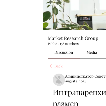
Market Research Group
Public
·
138 members
Discussion
Media
Back
Администратор Совет
August 5, 2023
Интрапаренхим
размер