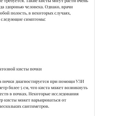
е требуется. Такие кисты могут расти очень 
а здоровью человека. Однако, врачи 
бой полость, в некоторых случаях, 
 следующие симптомы: 
 
атозной кисты почки
 почки диагностируется при помощи УЗИ 
етр более 5 см, что киста может возникнуть 
ств в почках. Некоторые исследования 
мер кисты может варьироваться от 
нескольких сантиметров. 