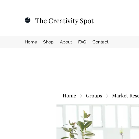
The Creativity Spot
Home
Shop
About
FAQ
Contact
Home
Groups
Market Res