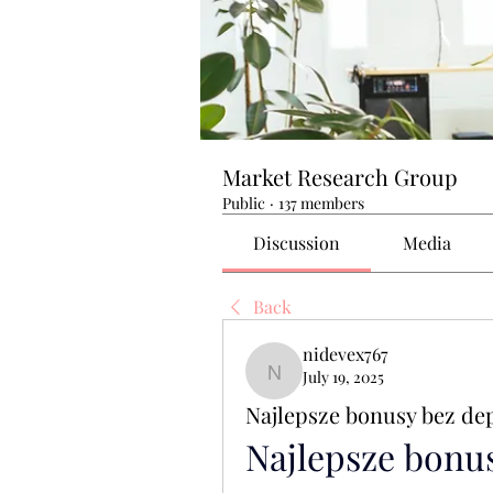
Market Research Group
Public
·
137 members
Discussion
Media
Back
nidevex767
July 19, 2025
nidevex767
Najlepsze bonusy bez de
Najlepsze bonus