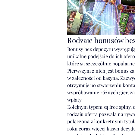
Rodzaje bonusów be
Bonusy bez depozytu występują
unikalne podejście do ich ofer
które są szczególnie popularne
Pierwszym z nich jest bonus za 
w zależności od kasyna. Zazwyc
otrzymuje po stworzeniu konta
wypróbowanie różnych gier, za
wpłaty.
Kolejnym typem są free spiny, 
rodzaju oferta pozwala na rywa
połączona z konkretnymi tytuła
roku coraz więcej kasyn decydu