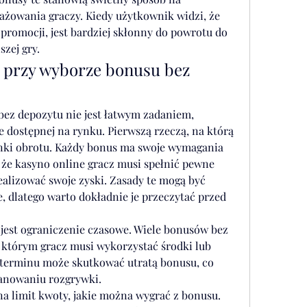
żowania graczy. Kiedy użytkownik widzi, że 
promocji, jest bardziej skłonny do powrotu do 
szej gry.
 przy wyborze bonusu bez 
z depozytu nie jest łatwym zadaniem, 
e dostępnej na rynku. Pierwszą rzeczą, na którą 
nki obrotu. Każdy bonus ma swoje wymagania 
 że kasyno online gracz musi spełnić pewne 
ealizować swoje zyski. Zasady te mogą być 
dlatego warto dokładnie je przeczytać przed 
est ograniczenie czasowe. Wiele bonusów bez 
 którym gracz musi wykorzystać środki lub 
terminu może skutkować utratą bonusu, co 
lanowaniu rozgrywki.
 limit kwoty, jakie można wygrać z bonusu. 