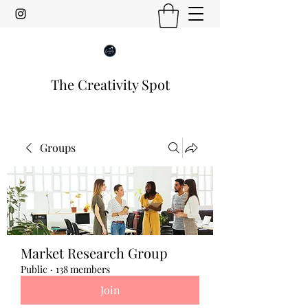
The Creativity Spot
Groups
Market Research Group
Public
·
138 members
Join