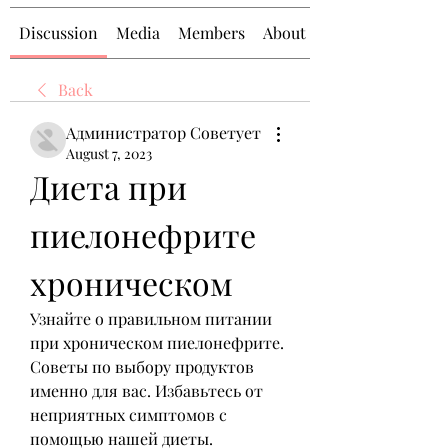
Discussion
Media
Members
About
Back
Администратор Советует
August 7, 2023
Диета при 
пиелонефрите 
хроническом
Узнайте о правильном питании 
при хроническом пиелонефрите. 
Советы по выбору продуктов 
именно для вас. Избавьтесь от 
неприятных симптомов с 
помощью нашей диеты.