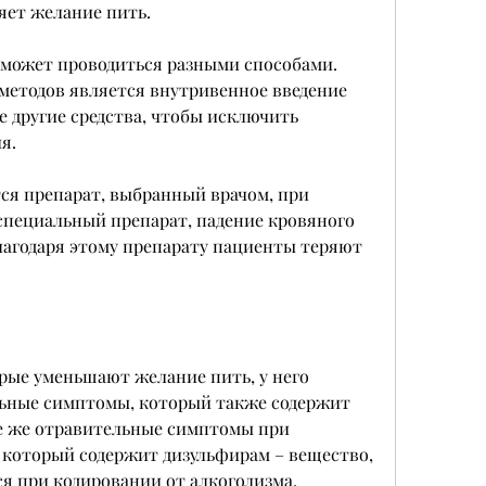
яет желание пить.
 может проводиться разными способами. 
методов является внутривенное введение 
 другие средства, чтобы исключить 
я.
ся препарат, выбранный врачом, при 
специальный препарат, падение кровяного 
лагодаря этому препарату пациенты теряют 
орые уменьшают желание пить, у него 
ьные симптомы, который также содержит 
е же отравительные симптомы при 
 который содержит дизульфирам – вещество, 
я при кодировании от алкоголизма. 