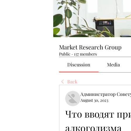
Market Research Group
Public
·
137 members
Discussion
Media
Back
Администратор Совет
August 30, 2023
Что вводят пр
алкоголизма