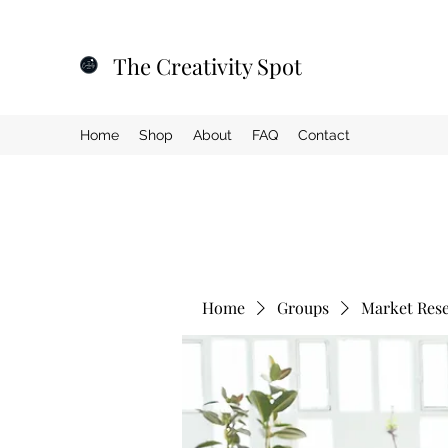
The Creativity Spot
Home
Shop
About
FAQ
Contact
Home
Groups
Market Res