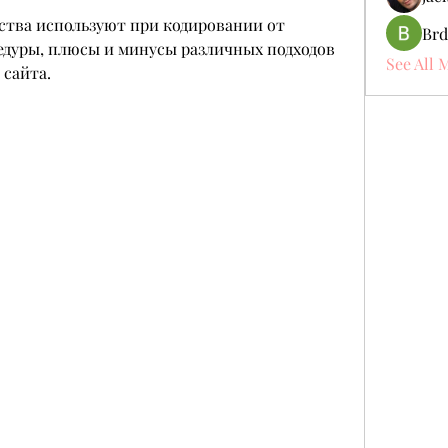
дства используют при кодировании от 
Brd
едуры, плюсы и минусы различных подходов 
See All 
 сайта.