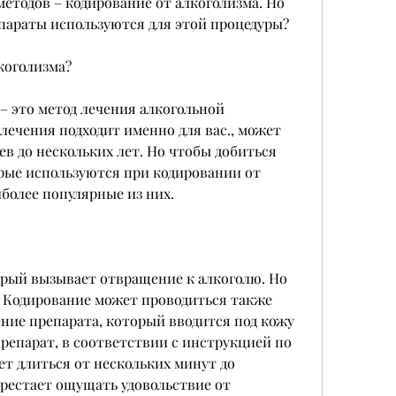
методов – кодирование от алкоголизма. Но 
епараты используются для этой процедуры?
коголизма?
– это метод лечения алкогольной 
лечения подходит именно для вас., может 
в до нескольких лет. Но чтобы добиться 
рые используются при кодировании от 
более популярные из них.
орый вызывает отвращение к алкоголю. Но 
 Кодирование может проводиться также 
ие препарата, который вводится под кожу 
репарат, в соответствии с инструкцией по 
 длиться от нескольких минут до 
ерестает ощущать удовольствие от 