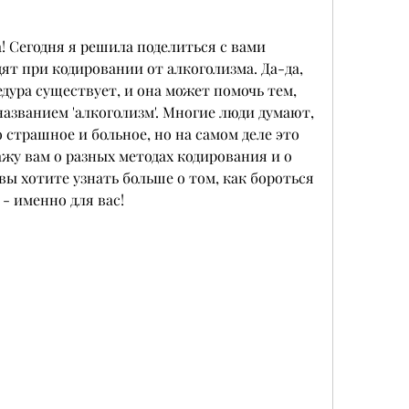
! Сегодня я решила поделиться с вами 
ят при кодировании от алкоголизма. Да-да, 
дура существует, и она может помочь тем, 
названием 'алкоголизм'. Многие люди думают, 
 страшное и больное, но на самом деле это 
кажу вам о разных методах кодирования и о 
вы хотите узнать больше о том, как бороться 
 - именно для вас!