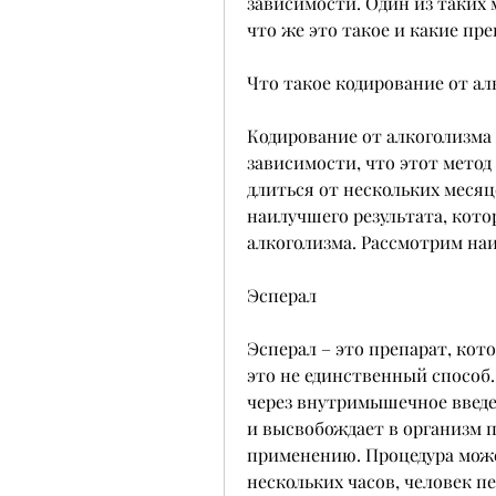
зависимости. Один из таких 
что же это такое и какие пр
Что такое кодирование от ал
Кодирование от алкоголизма 
зависимости, что этот метод 
длиться от нескольких месяце
наилучшего результата, кото
алкоголизма. Рассмотрим наи
Эсперал
Эсперал – это препарат, кот
это не единственный способ.
через внутримышечное введен
и высвобождает в организм п
применению. Процедура может
нескольких часов, человек п