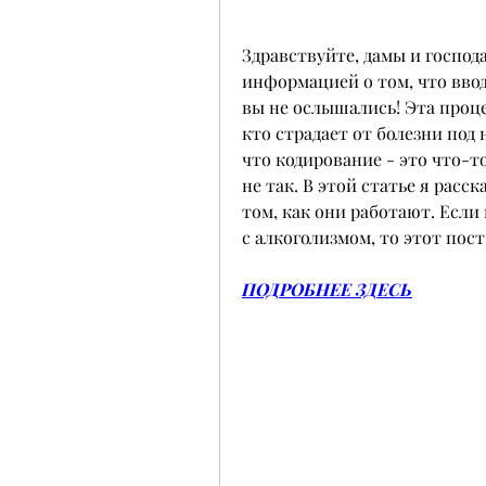
Здравствуйте, дамы и господа
информацией о том, что ввод
вы не ослышались! Эта проце
кто страдает от болезни под 
что кодирование - это что-то
не так. В этой статье я расс
том, как они работают. Если 
с алкоголизмом, то этот пост
ПОДРОБНЕЕ ЗДЕСЬ