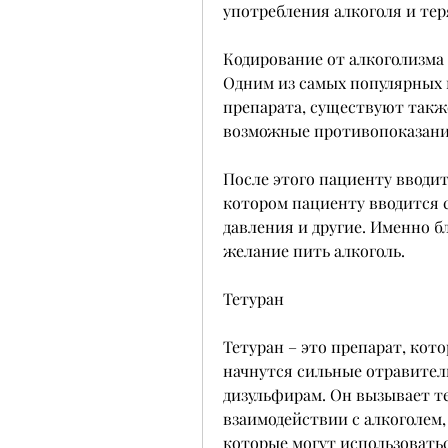
употребления алкоголя и тер
Кодирование от алкоголизма
Одним из самых популярных 
препарата, существуют также
возможные противопоказани
После этого пациенту вводит
котором пациенту вводится 
давления и другие. Именно б
желание пить алкоголь.
Тетуран
Тетуран – это препарат, кот
начнутся сильные отравител
дизульфирам. Он вызывает т
взаимодействии с алкоголем,
которые могут использоватьс