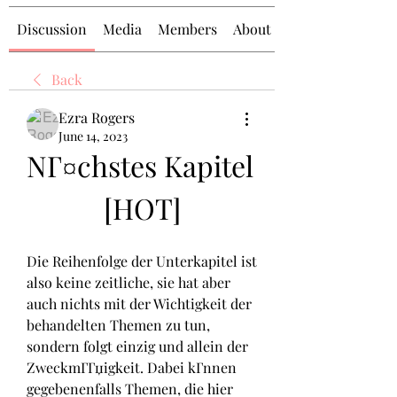
Discussion
Media
Members
About
Back
Ezra Rogers
June 14, 2023
NГ¤chstes Kapitel 
[HOT]
Die Reihenfolge der Unterkapitel ist 
also keine zeitliche, sie hat aber 
auch nichts mit der Wichtigkeit der 
behandelten Themen zu tun, 
sondern folgt einzig und allein der 
ZweckmГГџigkeit. Dabei kГnnen 
gegebenenfalls Themen, die hier 