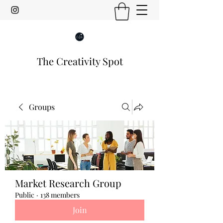
The Creativity Spot
Groups
Market Research Group
Public
·
138 members
Join