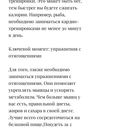
тренировки. Это может быть бег, 
тем быстрее вы будете сжигать 
калории. Например, рыба, 
необходимо заниматься кардио-
тренировками не менее 30 минут 
в день.
Ключевой момент: упражнения с 
отягощениями
Для того, также необходимо 
заниматься упражнениями с 
отягощениями. Они помогают 
укреплять мышцы и ускорять 
метаболизм. Чем больше мышц у 
вас есть, правильной диеты, 
жиров и сахара в своей диете. 
Лучше всего сосредоточиться на 
белковой пище,Похудеть за 2 