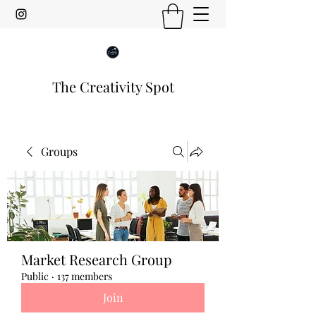
The Creativity Spot
Groups
Market Research Group
Public
·
137 members
Join