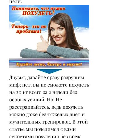
цели.
Друзья, давайте сразу разрушим 
миф: нет, вы не сможете похудеть 
на 20 кг всего за 2 недели без 
особых усилий. Но! Не 
расстраивайтесь, ведь похудеть 
можно даже без тяжелых диет и 
мучительных тренировок. В этой 
статье мы поделимся с вами 
секретами похудения без вреда 