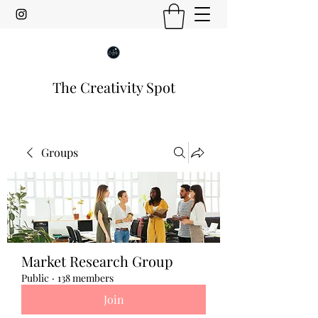
The Creativity Spot
Groups
Market Research Group
Public
·
138 members
Join