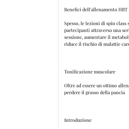
Benefici dell'allenamento HIIT
Spesso, le lezioni di spin class 
partecipanti attraverso una seri
sessione, aumentare il metabolis
riduce il rischio di malattie ca
Tonificazione muscolare
Oltre ad essere un ottimo allen
perdere il grasso della pancia
Introduzione