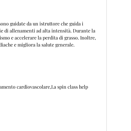
sono guidate da un istruttore che guida i 
e di allenamenti ad alta intensità. Durante la 
mo e accelerare la perdita di grasso. Inoltre, 
rdiache e migliora la salute generale.
amento cardiovascolare,La spin class help 