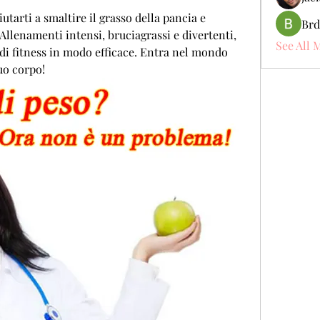
utarti a smaltire il grasso della pancia e 
Brd
Allenamenti intensi, bruciagrassi e divertenti, 
See All 
 di fitness in modo efficace. Entra nel mondo 
tuo corpo!