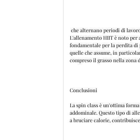
 che alternano periodi di lavoro intenso con periodi di recupero attivo. 
L'allenamento HIIT è noto per a
fondamentale per la perdita di 
quelle che assume, in particolar
compreso il grasso nella zona d
Conclusioni
La spin class è un'ottima forma
addominale. Questo tipo di alle
a bruciare calorie, contribuisce