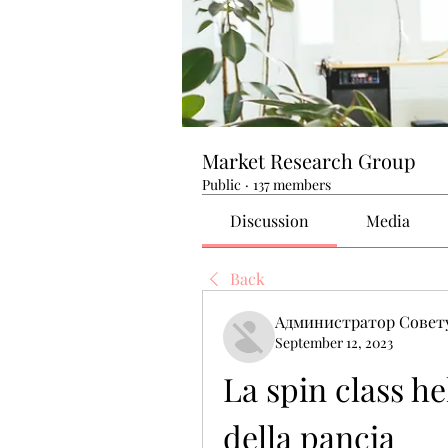
Market Research Group
Public
·
137 members
Discussion
Media
Back
Администратор Совет
September 12, 2023
La spin class he
della pancia