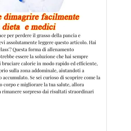
ce per perdere il grasso della pancia e 
devi assolutamente leggere questo articolo. Hai 
class'? Questa forma di allenamento 
otrebbe essere la soluzione che hai sempre 
 bruciare calorie in modo rapido ed efficiente, 
rio sulla zona addominale, aiutandoti a 
o accumulato. Se sei curioso di scoprire come la 
o corpo e migliorare la tua salute, allora 
 rimanere sorpreso dai risultati straordinari 