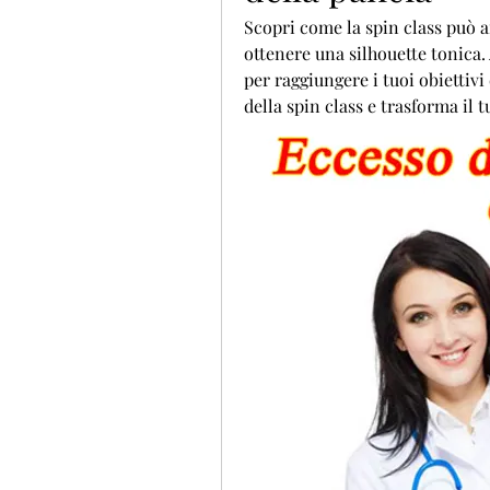
Scopri come la spin class può ai
ottenere una silhouette tonica. 
per raggiungere i tuoi obiettivi
della spin class e trasforma il 