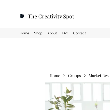
The Creativity Spot
Home
Shop
About
FAQ
Contact
Home
Groups
Market Res