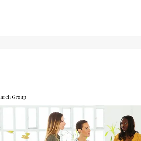
earch Group