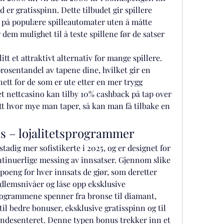
er gratisspinn. Dette tilbudet gir spillere 
 på populære spilleautomater uten å måtte 
em mulighet til å teste spillene før de satser 
t et attraktivt alternativ for mange spillere. 
rosentandel av tapene dine, hvilket gir en 
ett for de som er ute etter en mer trygg 
et nettcasino kan tilby 10% cashback på tap over 
t hvor mye man taper, så kan man få tilbake en 
s – lojalitetsprogrammer
tadig mer sofistikerte i 2025, og er designet for 
ntinuerlige messing av innsatser. Gjennom slike 
oeng for hver innsats de gjør, som deretter 
dlemsnivåer og låse opp eksklusive 
rogrammene spenner fra bronse til diamant, 
il bedre bonuser, eksklusive gratisspinn og til 
undesenteret. Denne typen bonus trekker inn et 