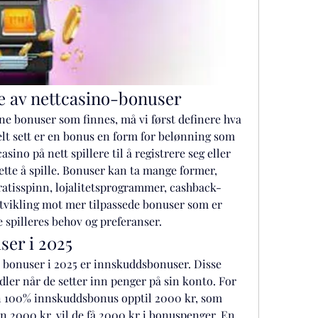
e av nettcasino-bonuser
ene bonuser som finnes, må vi først definere hva 
lt sett er en bonus en form for belønning som 
asino på nett spillere til å registrere seg eller 
ette å spille. Bonuser kan ta mange former, 
atisspinn, lojalitetsprogrammer, cashback-
 utvikling mot mer tilpassede bonuser som er 
e spilleres behov og preferanser.
ser i 2025
bonuser i 2025 er innskuddsbonuser. Disse 
dler når de setter inn penger på sin konto. For 
n 100% innskuddsbonus opptil 2000 kr, som 
inn 2000 kr, vil de få 2000 kr i bonuspenger. En 