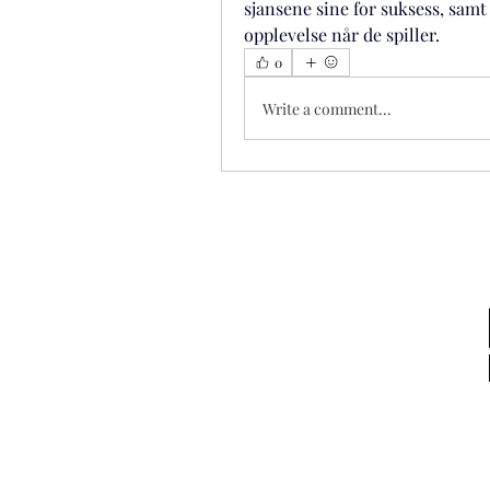
sjansene sine for suksess, samt
opplevelse når de spiller.
0
Write a comment...