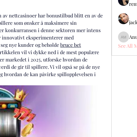
rem
 av nettcasinoer har bonustilbud blitt en av de 
jac
pillere som ønsker å maksimere sin 
5 er konkurransen i denne sektoren mer intens 
Anu
r innovativt eksperimenterer med 
Anuj Mr
e seg nye kunder og beholde 
bruce bet
See All 
artikkelen vil vi dykke ned i de mest populære 
r markedet i 2025, utforske hvordan de 
rdi de gir til spillere. Vi vil også se på de nye 
 hvordan de kan påvirke spillopplevelsen i 