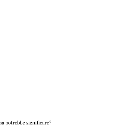
sa potrebbe significare?