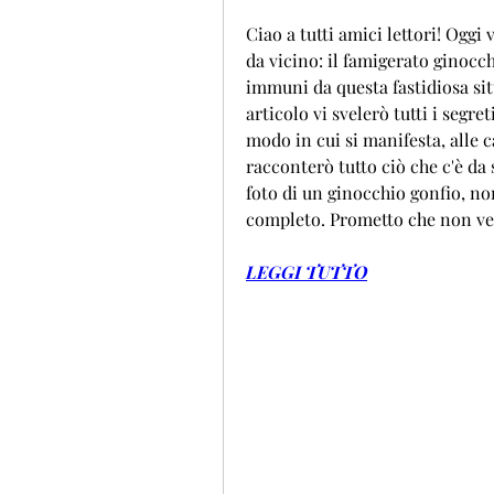
Ciao a tutti amici lettori! Oggi 
da vicino: il famigerato ginocc
immuni da questa fastidiosa si
articolo vi svelerò tutti i segret
modo in cui si manifesta, alle ca
racconterò tutto ciò che c'è da 
foto di un ginocchio gonfio, non
completo. Prometto che non ve 
LEGGI TUTTO