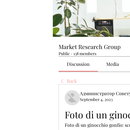
Market Research Group
Public
·
138 members
Discussion
Media
Back
Администратор Совет
September 4, 2023
Foto di un gino
Foto di un ginocchio gonfio: sco