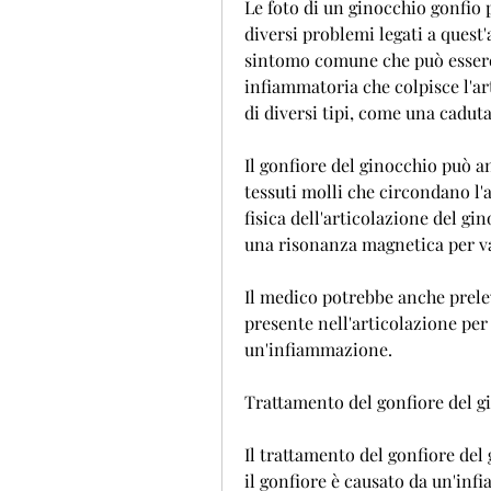
Le foto di un ginocchio gonfio 
diversi problemi legati a quest'
sintomo comune che può essere 
infiammatoria che colpisce l'art
di diversi tipi, come una cadut
Il gonfiore del ginocchio può a
tessuti molli che circondano l'a
fisica dell'articolazione del gi
una risonanza magnetica per val
Il medico potrebbe anche prele
presente nell'articolazione per
un'infiammazione.
Trattamento del gonfiore del g
Il trattamento del gonfiore del
il gonfiore è causato da un'inf