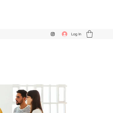
Log In