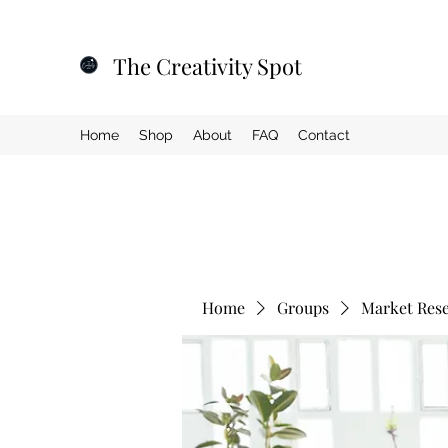
The Creativity Spot
Home
Shop
About
FAQ
Contact
Home
Groups
Market Res