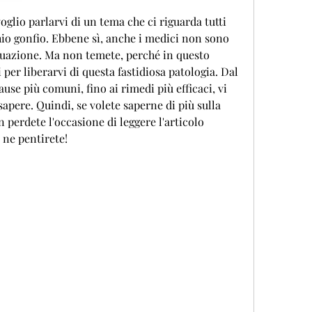
voglio parlarvi di un tema che ci riguarda tutti 
hio gonfio. Ebbene sì, anche i medici non sono 
tuazione. Ma non temete, perché in questo 
i per liberarvi di questa fastidiosa patologia. Dal 
use più comuni, fino ai rimedi più efficaci, vi 
sapere. Quindi, se volete saperne di più sulla 
 perdete l'occasione di leggere l'articolo 
ne pentirete!