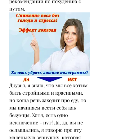
рекомендации по похудению с 
нутом.
Друзья, я знаю, что мы все хотим 
быть стройными и красивыми, 
но когда речь заходит про еду, то 
мы начинаем вести себя как 
безумцы. Хотя, есть одно 
исключение - нут! Да, да, вы не 
ослышались, я говорю про эту 
маленькую зернушку, которая 