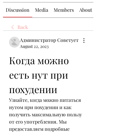
Discussion
Media
Members
About
Back
Администратор Советует
August 22, 2023
Когда можно 
есть нут при 
похудении
Узнайте, когда можно питаться 
нутом при похудении и как 
получить максимальную пользу 
от его употребления. Мы 
предоставляем подробные 