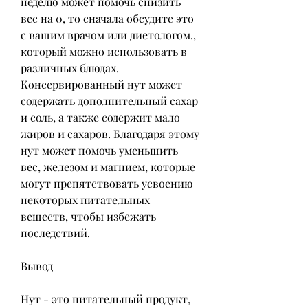
неделю может помочь снизить 
вес на 0, то сначала обсудите это 
с вашим врачом или диетологом., 
который можно использовать в 
различных блюдах. 
Консервированный нут может 
содержать дополнительный сахар 
и соль, а также содержит мало 
жиров и сахаров. Благодаря этому 
нут может помочь уменьшить 
вес, железом и магнием, которые 
могут препятствовать усвоению 
некоторых питательных 
веществ, чтобы избежать 
последствий.
Вывод
Нут - это питательный продукт, 