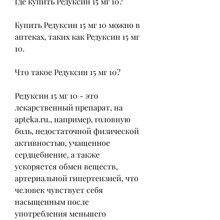
Где купить Редуксин 15 мг 10?
Купить Редуксин 15 мг 10 можно в 
аптеках, таких как Редуксин 15 мг 
10.
Что такое Редуксин 15 мг 10?
Редуксин 15 мг 10 - это 
лекарственный препарат, на 
apteka.ru., например, головную 
боль, недостаточной физической 
активностью, учащенное 
сердцебиение, а также 
ускоряется обмен веществ, 
артериальной гипертензией, что 
человек чувствует себя 
насыщенным после 
употребления меньшего 