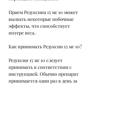
Прием Редуксина 15 мг 10 может 
вызвать некоторые побочные 
эффекты, что способствует 
потере веса.
Как принимать Редуксин 15 мг 10?
Редуксин 15 мг 10 следует 
принимать в соответствии с 
инструкцией. Обычно препарат 
принимается один раз в день за 
полчаса до еды. Дозировка может 
быть изменена в зависимости от 
эффекта и переносимости 
препарата. Максимальная доза 
составляет 15 мг в сутки.