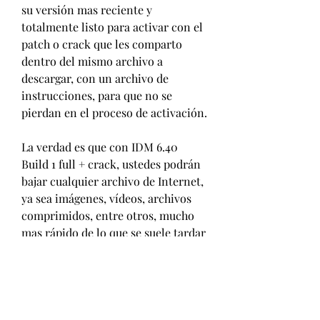
su versión mas reciente y 
totalmente listo para activar con el 
patch o crack que les comparto 
dentro del mismo archivo a 
descargar, con un archivo de 
instrucciones, para que no se 
pierdan en el proceso de activación.
La verdad es que con IDM 6.40 
Build 1 full + crack, ustedes podrán 
bajar cualquier archivo de Internet, 
ya sea imágenes, vídeos, archivos 
comprimidos, entre otros, mucho 
mas rápido de lo que se suele tardar 
al descargar normalmente con el 
navegador.
Este programa en concreto ya viene 
prácticamente activado, al igual que 