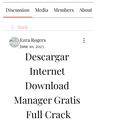
Discussion
Media
Members
About
Back
Ezra Rogers
June 10, 2023
Descargar 
Internet 
Download 
Manager Gratis 
Full Crack