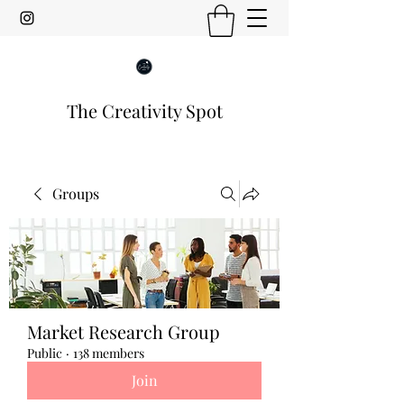
The Creativity Spot
Groups
Market Research Group
Public
·
138 members
Join