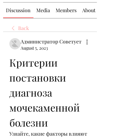
Discussion
Media
Members
About
Back
Администратор Советует
August 5, 2023
Критерии 
постановки 
диагноза 
мочекаменной 
болезни
Узнайте, какие факторы влияют 