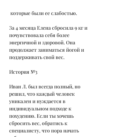
 которые были ее слабостью.
За 4 месяца Елена сбросила 9 кг и 
почувствовала себя более 
энергичной и здоровой. Она 
продолжает заниматься йогой и 
поддерживать свой вес.
История №3
Иван Л. был всегда полный, но 
решил, что каждый человек 
уникален и нуждается в 
индивидуальном подходе к 
похудению. Если ты хочешь 
сбросить вес, обратись к 
специалисту, что пора начать 