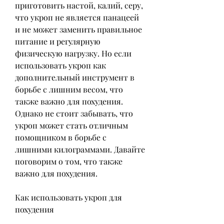
приготовить настой, калий, серу, 
что укроп не является панацеей 
и не может заменить правильное 
питание и регулярную 
физическую нагрузку. Но если 
использовать укроп как 
дополнительный инструмент в 
борьбе с лишним весом, что 
также важно для похудения. 
Однако не стоит забывать, что 
укроп может стать отличным 
помощником в борьбе с 
лишними килограммами. Давайте 
поговорим о том, что также 
важно для похудения.
Как использовать укроп для 
похудения