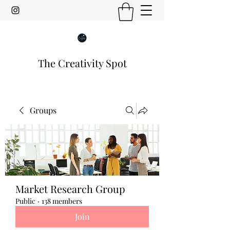
The Creativity Spot
Groups
Market Research Group
Public
·
138 members
Join