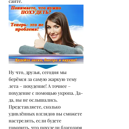
сайте.
Ну что, друзья, сегодня мы 
берёмся за самую жаркую тему 
лета – похудение! А точнее – 
похудение с помощью укропа. Да-
да, вы не ослышались. 
Представляете, сколько 
удивлённых взглядов вы сможете 
настрелять, если будете 
говорить, что похудели благодаря 