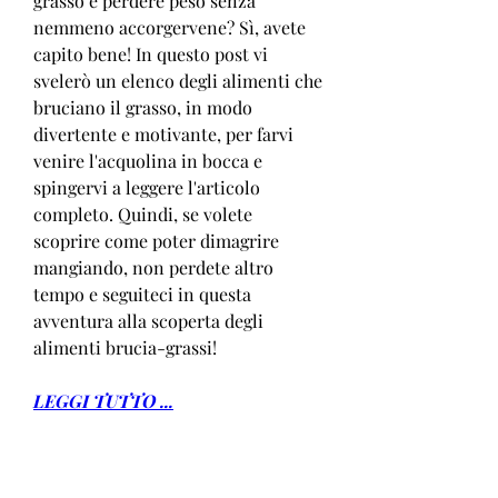
grasso e perdere peso senza 
nemmeno accorgervene? Sì, avete 
capito bene! In questo post vi 
svelerò un elenco degli alimenti che 
bruciano il grasso, in modo 
divertente e motivante, per farvi 
venire l'acquolina in bocca e 
spingervi a leggere l'articolo 
completo. Quindi, se volete 
scoprire come poter dimagrire 
mangiando, non perdete altro 
tempo e seguiteci in questa 
avventura alla scoperta degli 
alimenti brucia-grassi!
LEGGI TUTTO ...