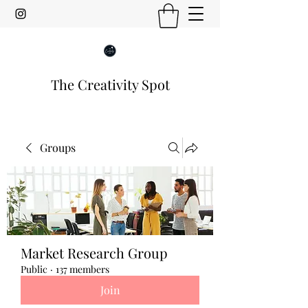
The Creativity Spot
Groups
Market Research Group
Public
·
137 members
Join