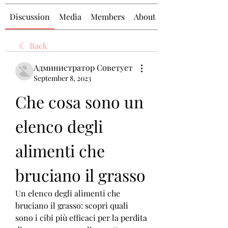
Discussion
Media
Members
About
Back
Администратор Советует
September 8, 2023
Che cosa sono un 
elenco degli 
alimenti che 
bruciano il grasso
Un elenco degli alimenti che 
bruciano il grasso: scopri quali 
sono i cibi più efficaci per la perdita 