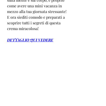
sulla mente e sul corpo, è proprio 
come avere una mini vacanza in 
mezzo alla tua giornata stressante! 
E ora siediti comodo e preparati a 
scoprire tutti i segreti di questa 
crema miracolosa!
DETTAGLIO QUI VEDERE