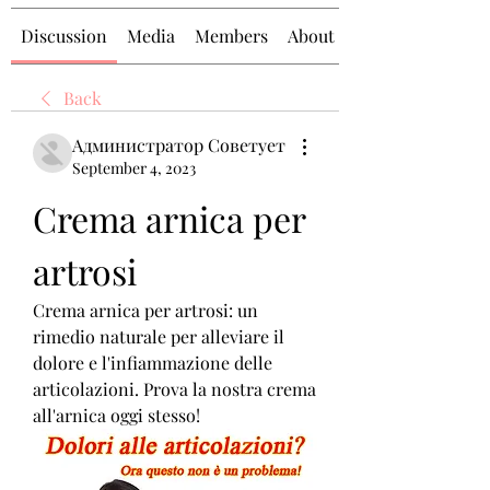
Discussion
Media
Members
About
Back
Администратор Советует
September 4, 2023
Crema arnica per 
artrosi
Crema arnica per artrosi: un 
rimedio naturale per alleviare il 
dolore e l'infiammazione delle 
articolazioni. Prova la nostra crema 
all'arnica oggi stesso!