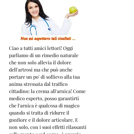
Ciao a tutti amici lettori! Oggi 
parliamo di un rimedio naturale 
che non solo allevia il dolore 
dell'artrosi ma che può anche 
portare un po' di sollievo alla tua 
anima stressata dal traffico 
cittadino: la crema all'arnica! Come 
medico esperto, posso garantirti 
che l'arnica è qualcosa di magico 
quando si tratta di ridurre il 
gonfiore e il dolore articolare. E 
non solo, con i suoi effetti rilassanti 