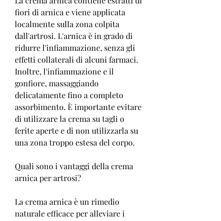
La crema arnica contiene estratti di 
fiori di arnica e viene applicata 
localmente sulla zona colpita 
dall'artrosi. L'arnica è in grado di 
ridurre l'infiammazione, senza gli 
effetti collaterali di alcuni farmaci. 
Inoltre, l'infiammazione e il 
gonfiore, massaggiando 
delicatamente fino a completo 
assorbimento. È importante evitare 
di utilizzare la crema su tagli o 
ferite aperte e di non utilizzarla su 
una zona troppo estesa del corpo.
Quali sono i vantaggi della crema 
arnica per artrosi?
La crema arnica è un rimedio 
naturale efficace per alleviare i 