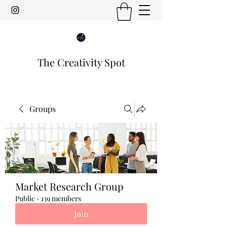
The Creativity Spot
Groups
Market Research Group
Public
·
139 members
Join