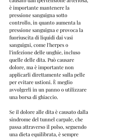
causato dall'ipertensione arteriosa, 
è importante mantenere la 
pressione sanguigna sotto 
controllo, in quanto aumenta la 
pressione sanguigna e provoca la 
fuoriuscita di liquidi dai vasi 
sanguigni, come l'herpes o 
l'infezione delle unghie, incluso 
quelle delle dita. Può causare 
dolore, ma è importante non 
applicarli direttamente sulla pelle 
per evitare ustioni. È meglio 
avvolgerli in un panno o utilizzare 
una borsa di ghiaccio.
Se il dolore alle dita è causato dalla 
sindrome del tunnel carpale, che 
passa attraverso il polso, seguendo 
una dieta equilibrata, è sempre 