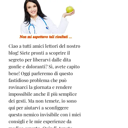
Ciao a tutti amici lettori del nostro 
blog! Siete pronti a scoprire il 
segreto per liberarvi dalle dita 
gonfie e doloranti? Sì, avete capito 
bene! Oggi parleremo di questo 
fastidioso problema che può 
rovinarci la giornata e rendere 
impossibile anche il più semplice 
dei gesti. Ma non temete, io sono 
qui per aiutarvi a sconfiggere 
questo nemico invisibile con i miei 
consigli e le mie esperienze da 