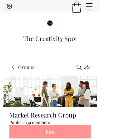
The Creativity Spot
Groups
Market Research Group
Public
·
139 members
Join