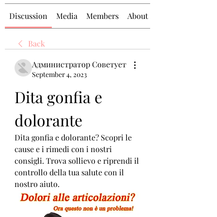
Discussion
Media
Members
About
Back
Администратор Советует
September 4, 2023
Dita gonfia e 
dolorante
Dita gonfia e dolorante? Scopri le 
cause e i rimedi con i nostri 
consigli. Trova sollievo e riprendi il 
controllo della tua salute con il 
nostro aiuto.